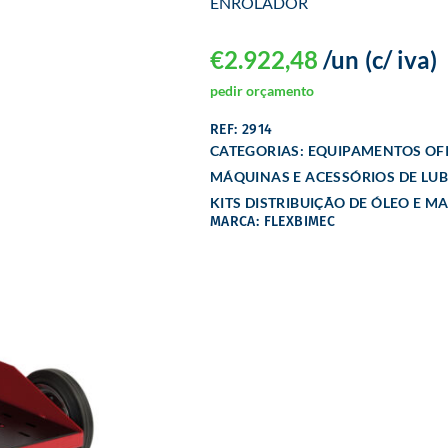
ENROLADOR
€
2.922,48
/un
(c/ iva)
pedir orçamento
REF: 2914
CATEGORIAS:
EQUIPAMENTOS OFI
MÁQUINAS E ACESSÓRIOS DE LU
KITS DISTRIBUIÇÃO DE ÓLEO E M
MARCA: FLEXBIMEC