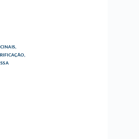
,
CINAIS
,
BRIFICAÇÃO
ASSA