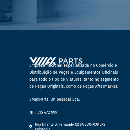
Empresa nacional especializada no Comércio e
Distribuição de Peças e Equipamentos Oficinais
para todo o tipo de Viaturas, tanto no segmento
de Peças Originais, como de Peças Aftermarket.
VMaxParts, Unipessoal Lda.
NIF: 515 472 999
Rua Infante D. Fernando Nº 8A 2695-039 LRS
Bobadela