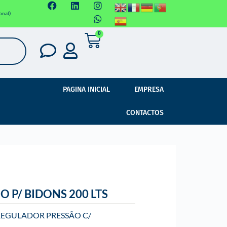
onal)
0
PAGINA INICIAL
EMPRESA
CONTACTOS
O P/ BIDONS 200 LTS
 REGULADOR PRESSÃO C/