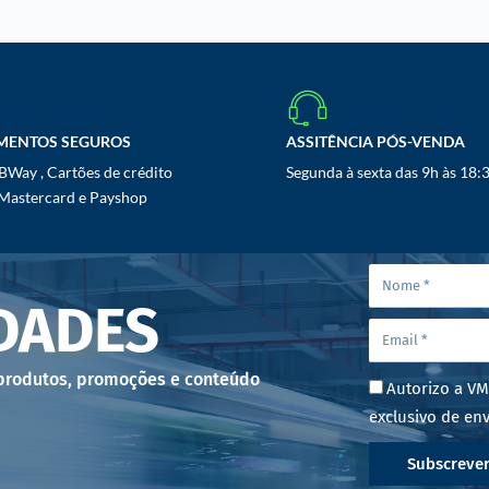
MENTOS SEGUROS
ASSITÊNCIA PÓS-VENDA
Way , Cartões de crédito
Segunda à sexta das 9h às 18:
 Mastercard e Payshop
DADES
 produtos, promoções e conteúdo
Autorizo a VM
exclusivo de env
Subscreve