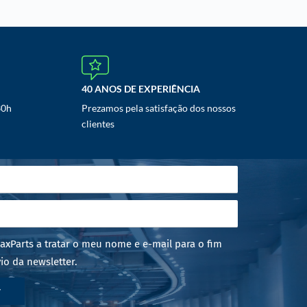
40 ANOS DE EXPERIÊNCIA
30h
Prezamos pela satisfação dos nossos
clientes
axParts a tratar o meu nome e e-mail para o fim
io da newsletter.
r