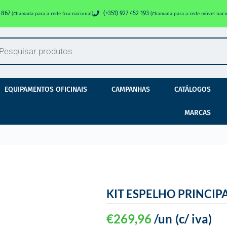
0 867
(+351) 927 452 193
(Chamada para a rede fixa nacional)
(Chamada para a rede móvel naci
EQUIPAMENTOS OFICINAIS
CAMPANHAS
CATÁLOGOS
MARCAS
KIT ESPELHO PRINCIPA
€
269,96
/un
(c/ iva)