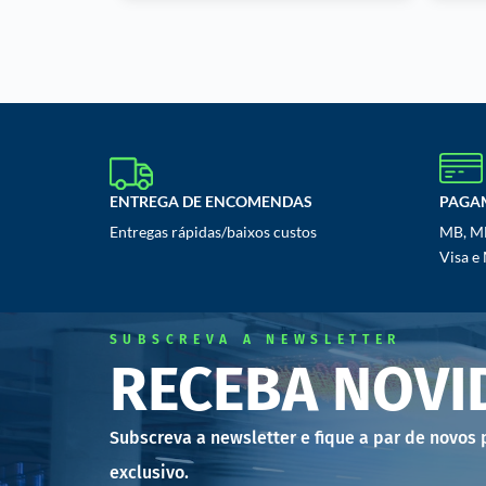
ENTREGA DE ENCOMENDAS
PAGA
Entregas rápidas/baixos custos
MB, MB
Visa e
SUBSCREVA A NEWSLETTER
RECEBA NOVI
Subscreva a newsletter e fique a par de novos
exclusivo.