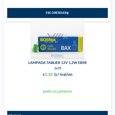
ENCOMENDAR
LAMPADA TABLIER 12V 1,2W EBSR
3479
1,32
(c/ iva)
/un
€
pedir orçamento