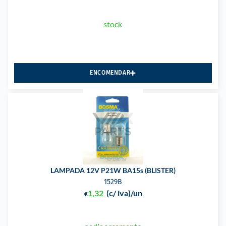
stock
ENCOMENDAR
LAMPADA 12V P21W BA15s (BLISTER)
1529B
1,32
(c/ iva)
/un
€