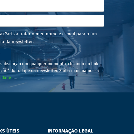
axParts a tratar o meu nome e e-mail para o fim
io da newsletter.
r
subscrição em qualquer momento, clicando no link
ição” do rodapé da newsletter. Saiba mais na nossa
cidade
KS ÚTEIS
INFORMAÇÃO LEGAL