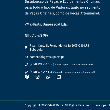
Distribuição de Peças e Equipamentos Oficinais
para todo o tipo de Viaturas, tanto no segmento
de Peças Originais, como de Peças Aftermarket.
VMaxParts, Unipessoal Lda.
NIF: 515 472 999
Rua Infante D. Fernando Nº 8A 2695-039 LRS
Bobadela
comercial@vmaxparts.pt
(+351) 219 550 867
(Chamada para a rede fixa nacional)
(+351) 927 452 193
(Chamada para a rede móvel nacional)
Copyright © 2023 VMAX Parts. All Rights Reserved – Developed