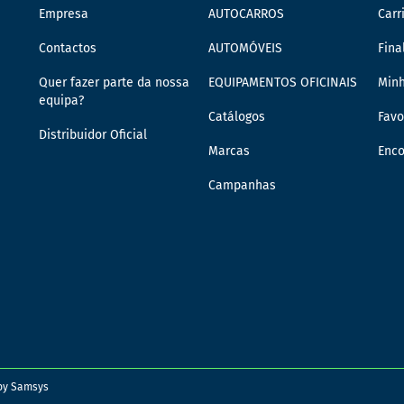
Empresa
AUTOCARROS
Carr
Contactos
AUTOMÓVEIS
Fina
Quer fazer parte da nossa
EQUIPAMENTOS OFICINAIS
Min
equipa?
Catálogos
Favo
Distribuidor Oficial
Marcas
Enc
Campanhas
 by
Samsys