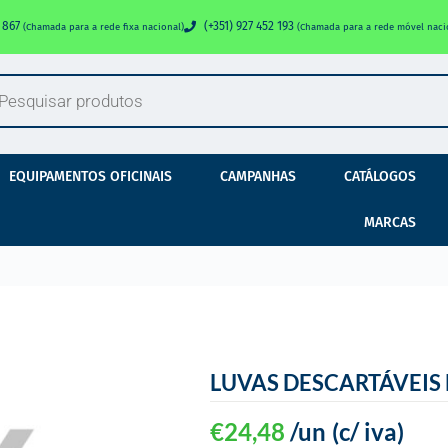
0 867
(+351) 927 452 193
(Chamada para a rede fixa nacional)
(Chamada para a rede móvel naci
EQUIPAMENTOS OFICINAIS
CAMPANHAS
CATÁLOGOS
MARCAS
LUVAS DESCARTÁVEIS 
€
24,48
/un
(c/ iva)