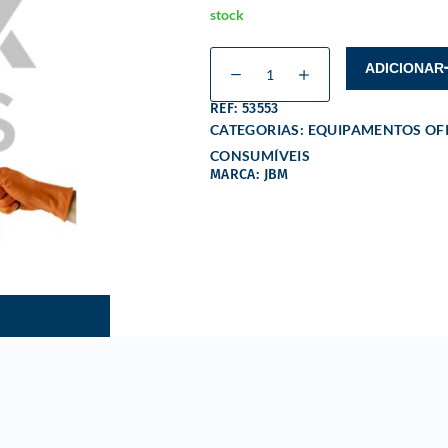
stock
ADICIONAR
REF: 53553
CATEGORIAS:
EQUIPAMENTOS OFI
CONSUMÍVEIS
MARCA: JBM