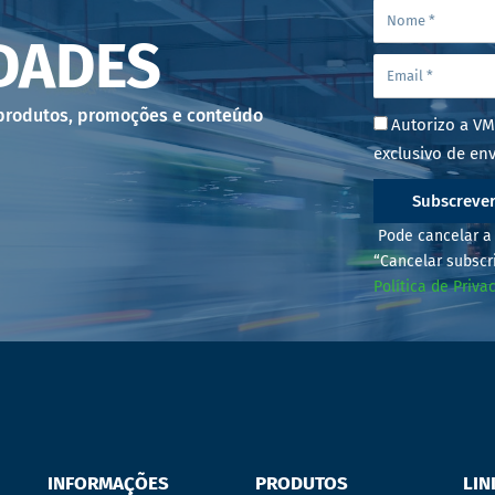
DADES
 produtos, promoções e conteúdo
Autorizo a VM
exclusivo de env
Subscreve
Pode cancelar a 
“Cancelar subscr
Política de Priva
INFORMAÇÕES
PRODUTOS
LIN