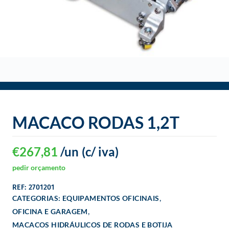
o
MACACO RODAS 1,2T
€
267,81
/un
(c/ iva)
pedir orçamento
REF: 2701201
,
CATEGORIAS:
EQUIPAMENTOS OFICINAIS
,
OFICINA E GARAGEM
MACACOS HIDRÁULICOS DE RODAS E BOTIJA