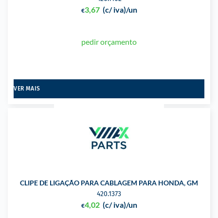
3,67
(c/ iva)
/un
€
pedir orçamento
VER MAIS
CLIPE DE LIGAÇÃO PARA CABLAGEM PARA HONDA, GM
420.1373
4,02
(c/ iva)
/un
€