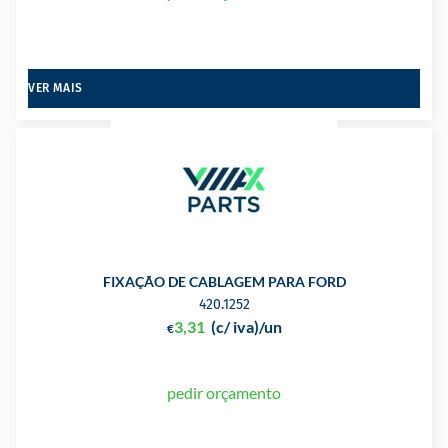
VER MAIS
FIXAÇÃO DE CABLAGEM PARA FORD
420.1252
3,31
(c/ iva)
/un
€
pedir orçamento