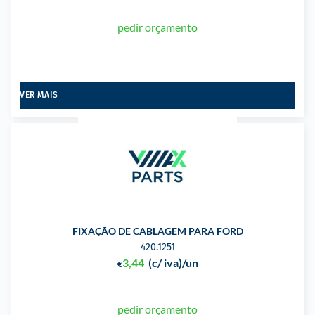
pedir orçamento
VER MAIS
FIXAÇÃO DE CABLAGEM PARA FORD
420.1251
3,44
(c/ iva)
/un
€
pedir orçamento