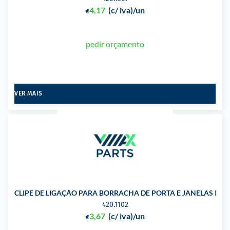
4,17
(c/ iva)
/un
€
pedir orçamento
VER MAIS
CLIPE DE LIGAÇÃO PARA BORRACHA DE PORTA E JANELAS PA
420.1102
3,67
(c/ iva)
/un
€