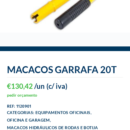
o
MACACOS GARRAFA 20T
€
130,42
/un
(c/ iva)
pedir orçamento
REF: 1120901
,
CATEGORIAS:
EQUIPAMENTOS OFICINAIS
,
OFICINA E GARAGEM
MACACOS HIDRÁULICOS DE RODAS E BOTIJA