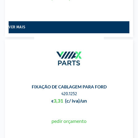
VER MAIS
FIXAÇÃO DE CABLAGEM PARA FORD
420.1252
3,31
(c/ iva)
/un
€
pedir orçamento