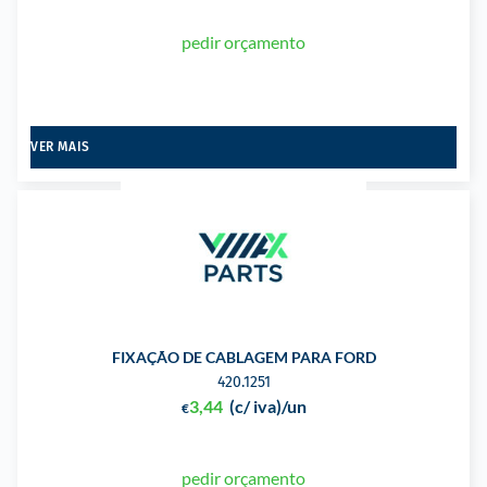
pedir orçamento
VER MAIS
FIXAÇÃO DE CABLAGEM PARA FORD
420.1251
3,44
(c/ iva)
/un
€
pedir orçamento