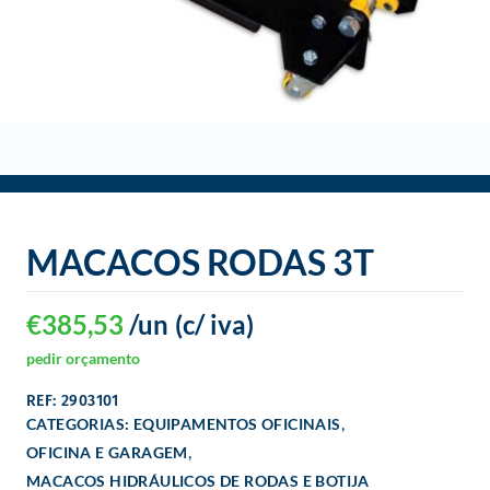
o
MACACOS RODAS 3T
€
385,53
/un
(c/ iva)
pedir orçamento
REF: 2903101
,
CATEGORIAS:
EQUIPAMENTOS OFICINAIS
,
OFICINA E GARAGEM
MACACOS HIDRÁULICOS DE RODAS E BOTIJA