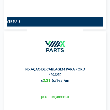
VER MAIS
FIXAÇÃO DE CABLAGEM PARA FORD
420.1252
3,31
(c/ iva)
/un
€
pedir orçamento