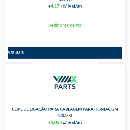
4,17
(c/ iva)
/un
€
pedir orçamento
VER MAIS
CLIPE DE LIGAÇÃO PARA CABLAGEM PARA HONDA, GM
420.1373
4,02
(c/ iva)
/un
€