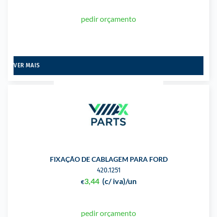
pedir orçamento
VER MAIS
FIXAÇÃO DE CABLAGEM PARA FORD
420.1251
3,44
(c/ iva)
/un
€
pedir orçamento