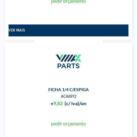
pedir orçamento
VER MAIS
FICHA 1/4 C/ESPIGA
ACA6912
9,82
(c/ iva)
/un
€
pedir orçamento