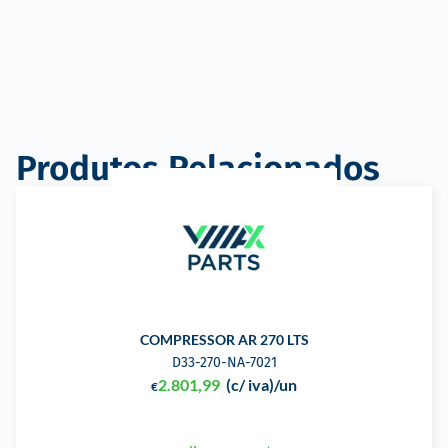
Produtos Relacionados
COMPRESSOR AR 270 LTS
D33-270-NA-7021
2.801,99
(c/ iva)
/un
€