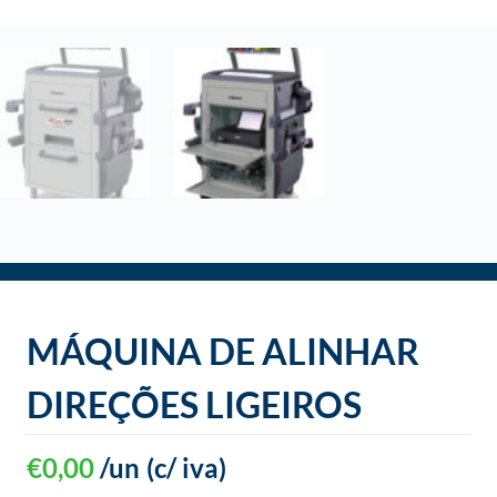
MÁQUINA DE ALINHAR
DIREÇÕES LIGEIROS
€
0,00
/un
(c/ iva)