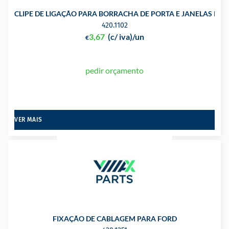
CLIPE DE LIGAÇÃO PARA BORRACHA DE PORTA E JANELAS PA
420.1102
3,67
(c/ iva)
/un
€
pedir orçamento
VER MAIS
FIXAÇÃO DE CABLAGEM PARA FORD