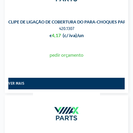
CLIPE DE LIGAÇÃO DE COBERTURA DO PARA-CHOQUES PARA 
420.1307
4,17
(c/ iva)
/un
€
pedir orçamento
VER MAIS