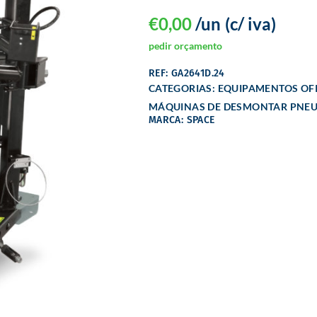
€
0,00
/un
(c/ iva)
pedir orçamento
REF: GA2641D.24
CATEGORIAS:
EQUIPAMENTOS OFI
MÁQUINAS DE DESMONTAR PNE
MARCA: SPACE