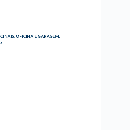
,
,
CINAIS
OFICINA E GARAGEM
US