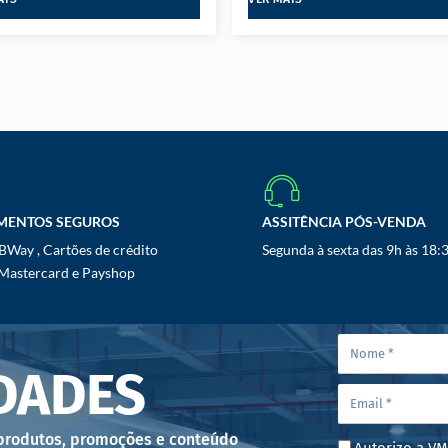
MENTOS SEGUROS
ASSITÊNCIA PÓS-VENDA
Way , Cartões de crédito
Segunda à sexta das 9h às 18:
 Mastercard e Payshop
DADES
 produtos, promoções e conteúdo