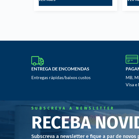
ENTREGA DE ENCOMENDAS
PAGA
Entregas rápidas/baixos custos
MB, MB
Visa e
SUBSCREVA A NEWSLETTER
RECEBA NOVI
Subscreva a newsletter e fique a par de novos