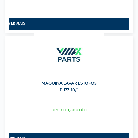
VER MAIS
MÁQUINA LAVAR ESTOFOS
PUZZI10/1
pedir orçamento