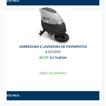
VER MAIS
VARREDORA E LAVADORA DE PAVIMENTOS
8.527.0010
0,04
(c/ iva)
/un
€
pedir orçamento
VER MAIS