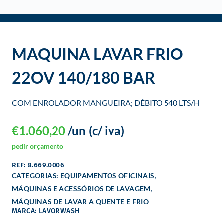
o
MAQUINA LAVAR FRIO
22OV 140/180 BAR
COM ENROLADOR MANGUEIRA; DÉBITO 540 LTS/H
€
1.060,20
/un
(c/ iva)
pedir orçamento
REF: 8.669.0006
,
CATEGORIAS:
EQUIPAMENTOS OFICINAIS
,
MÁQUINAS E ACESSÓRIOS DE LAVAGEM
MÁQUINAS DE LAVAR A QUENTE E FRIO
MARCA: LAVORWASH