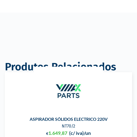
Produtos Relacionados
ASPIRADOR SÓLIDOS ELECTRICO 220V
NT70/2
1.649,87
(c/ iva)
/un
€