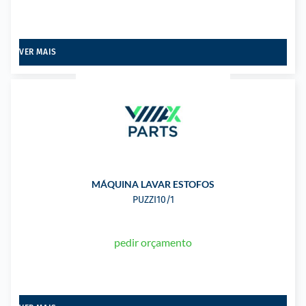
VER MAIS
MÁQUINA LAVAR ESTOFOS
PUZZI10/1
pedir orçamento