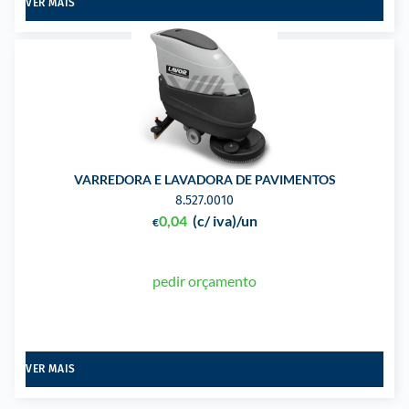
VER MAIS
VARREDORA E LAVADORA DE PAVIMENTOS
8.527.0010
0,04
(c/ iva)
/un
€
pedir orçamento
VER MAIS