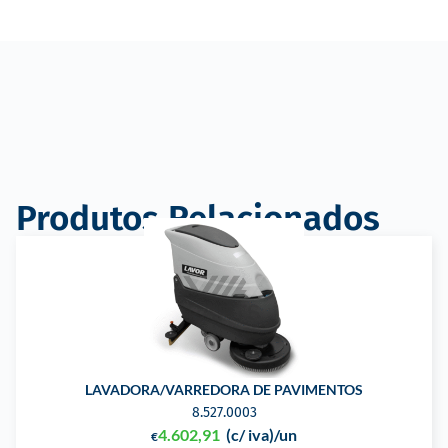
Produtos Relacionados
LAVADORA/VARREDORA DE PAVIMENTOS
8.527.0003
4.602,91
(c/ iva)
/un
€