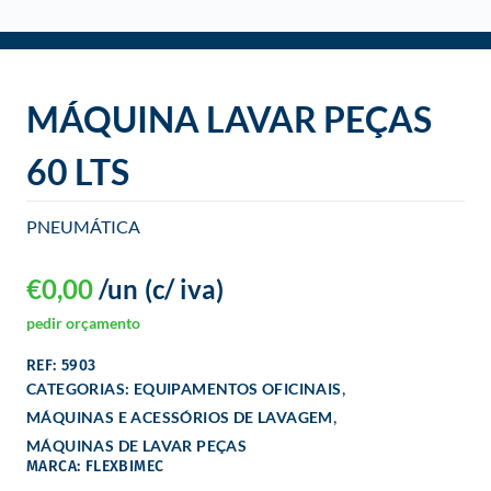
o
MÁQUINA LAVAR PEÇAS
60 LTS
PNEUMÁTICA
€
0,00
/un
(c/ iva)
pedir orçamento
REF: 5903
,
CATEGORIAS:
EQUIPAMENTOS OFICINAIS
,
MÁQUINAS E ACESSÓRIOS DE LAVAGEM
MÁQUINAS DE LAVAR PEÇAS
MARCA: FLEXBIMEC