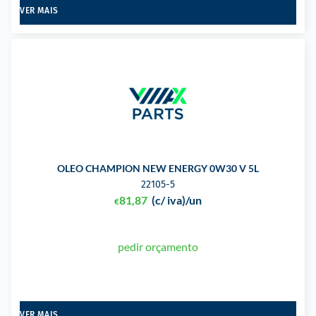
VER MAIS
OLEO CHAMPION NEW ENERGY 0W30 V 5L
22105-5
81,87
(c/ iva)
/un
€
pedir orçamento
VER MAIS