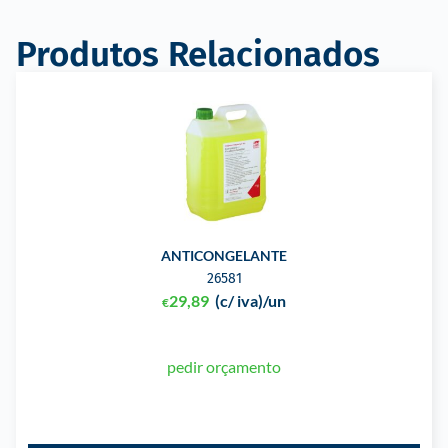
Produtos Relacionados
ANTICONGELANTE
26581
29,89
(c/ iva)
/un
€
pedir orçamento