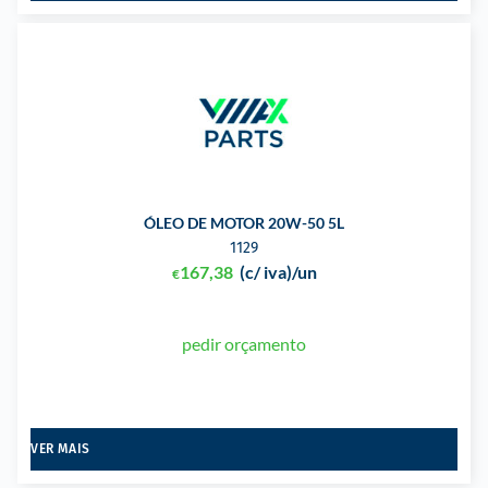
ÓLEO DE MOTOR 20W-50 5L
1129
167,38
(c/ iva)
/un
€
pedir orçamento
VER MAIS