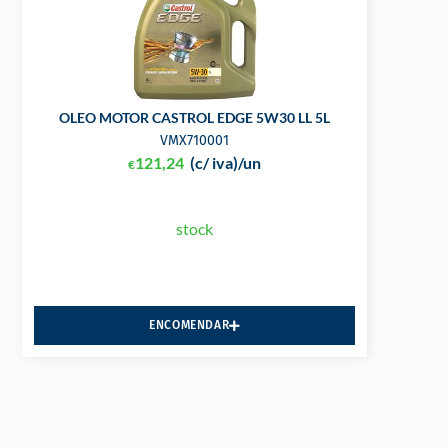
OLEO MOTOR CASTROL EDGE 5W30 LL 5L
VMX710001
121,24
(c/ iva)
/un
€
stock
ENCOMENDAR