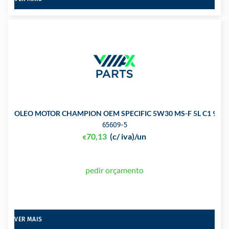
OLEO MOTOR CHAMPION OEM SPECIFIC 5W30 MS-F 5L C1 913-
65609-5
70,13
(c/ iva)
/un
€
pedir orçamento
VER MAIS