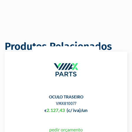
Produtos Relacionados
OCULO TRASEIRO
VMX810077
2.127,43
(c/ iva)
/un
€
pedir orçamento