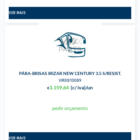
VER MAIS
PÁRA-BRISAS IRIZAR NEW CENTURY 3.5 S/RESIST.
VMX810089
3.159,64
(c/ iva)
/un
€
pedir orçamento
VER MAIS