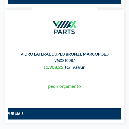
VIDRO LATERAL DUPLO BRONZE MARCOPOLO
VMX810087
1.908,25
(c/ iva)
/un
€
pedir orçamento
VER MAIS