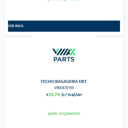
VER MAIS
FECHO BAGAGEIRA DRT.
VMX870155
33,74
(c/ iva)
/un
€
pedir orçamento