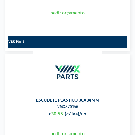
pedir orçamento
VER MAIS
ESCUDETE PLASTICO 30X34MM
VMX870146
30,55
(c/ iva)
/un
€
pedir orçamento