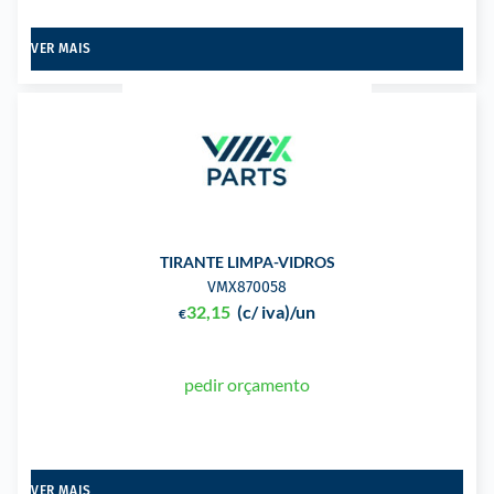
VER MAIS
TIRANTE LIMPA-VIDROS
VMX870058
32,15
(c/ iva)
/un
€
pedir orçamento
VER MAIS