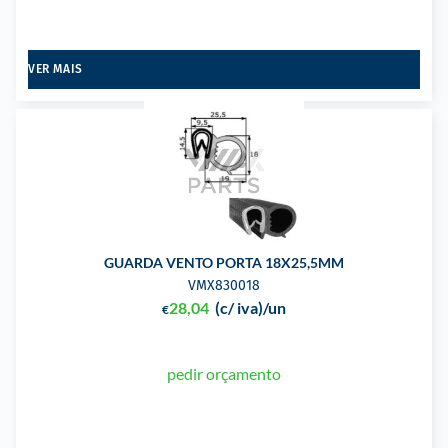
VER MAIS
GUARDA VENTO PORTA 18X25,5MM
VMX830018
28,04
(c/ iva)
/un
€
pedir orçamento