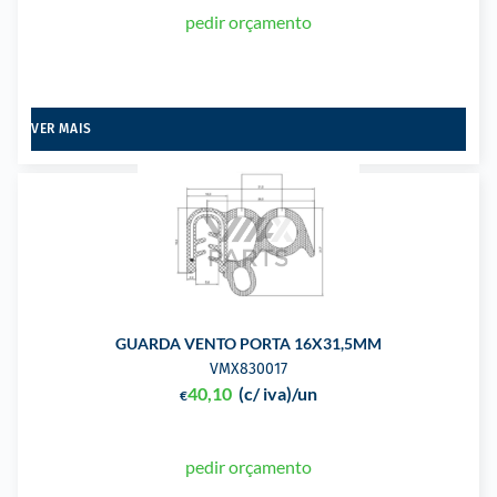
pedir orçamento
VER MAIS
GUARDA VENTO PORTA 16X31,5MM
VMX830017
40,10
(c/ iva)
/un
€
pedir orçamento