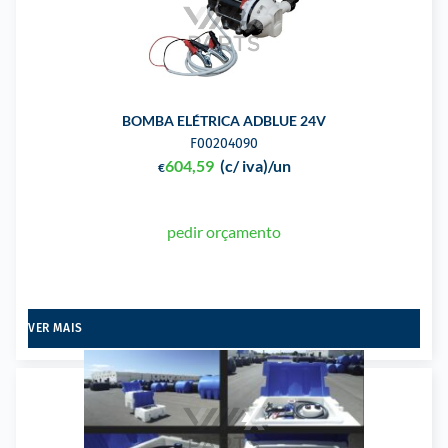
BOMBA ELÉTRICA ADBLUE 24V
F00204090
604,59
(c/ iva)
/un
€
pedir orçamento
VER MAIS