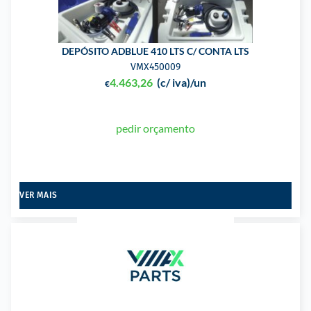
DEPÓSITO ADBLUE 410 LTS C/ CONTA LTS
VMX450009
4.463,26
(c/ iva)
/un
€
pedir orçamento
VER MAIS