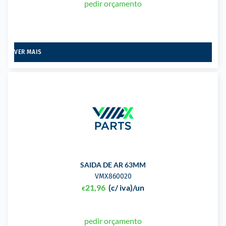
pedir orçamento
VER MAIS
SAIDA DE AR 63MM
VMX860020
21,96
(c/ iva)
/un
€
pedir orçamento