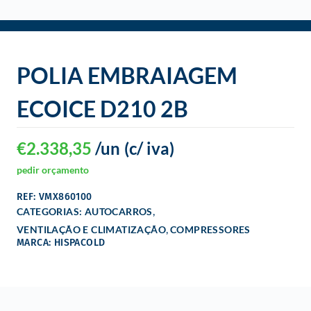
o
POLIA EMBRAIAGEM
ECOICE D210 2B
€
2.338,35
/un
(c/ iva)
pedir orçamento
REF: VMX860100
,
CATEGORIAS:
AUTOCARROS
,
VENTILAÇÃO E CLIMATIZAÇÃO
COMPRESSORES
MARCA: HISPACOLD