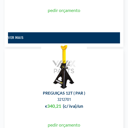
pedir orçamento
VER MAIS
PREGUIÇAS 12T ( PAR )
3212701
340,21
(c/ iva)
/un
€
pedir orçamento