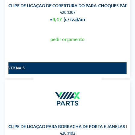
CLIPE DE LIGAÇÃO DE COBERTURA DO PARA-CHOQUES PARA 
420.1307
4,17
(c/ iva)
/un
€
pedir orçamento
VER MAIS
CLIPE DE LIGAÇÃO PARA BORRACHA DE PORTA E JANELAS PA
420.1102