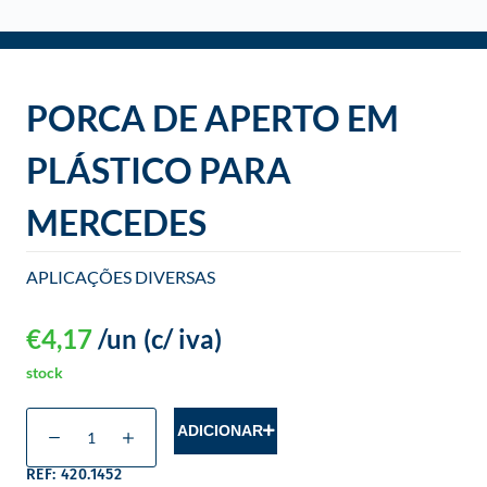
o
PORCA DE APERTO EM
PLÁSTICO PARA
MERCEDES
APLICAÇÕES DIVERSAS
€
4,17
/un
(c/ iva)
stock
ADICIONAR
REF: 420.1452