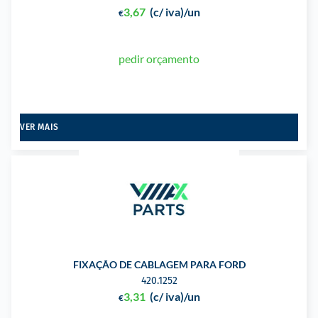
3,67
(c/ iva)
/un
€
pedir orçamento
VER MAIS
FIXAÇÃO DE CABLAGEM PARA FORD
420.1252
3,31
(c/ iva)
/un
€