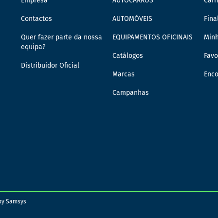
Empresa
AUTOCARROS
Carr
Contactos
AUTOMÓVEIS
Fina
Quer fazer parte da nossa
EQUIPAMENTOS OFICINAIS
Min
equipa?
Catálogos
Favo
Distribuidor Oficial
Marcas
Enc
Campanhas
 by
Samsys