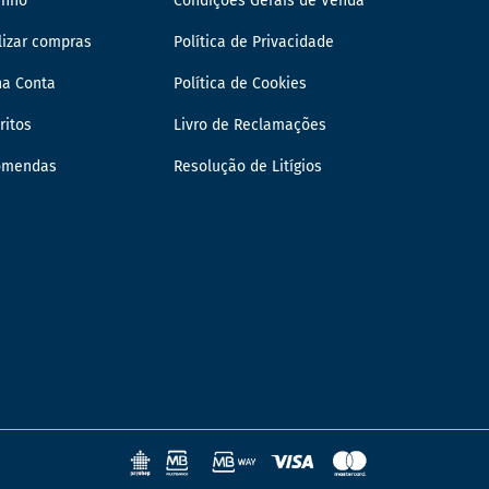
inho
Condições Gerais de Venda
lizar compras
Política de Privacidade
ha Conta
Política de Cookies
ritos
Livro de Reclamações
omendas
Resolução de Litígios