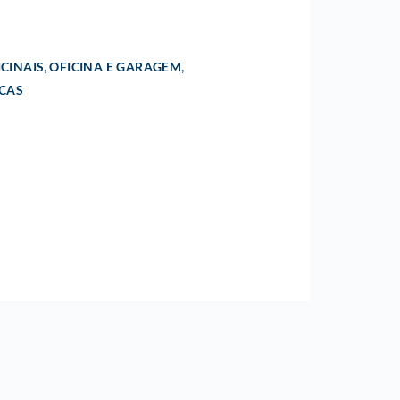
,
,
CINAIS
OFICINA E GARAGEM
ICAS