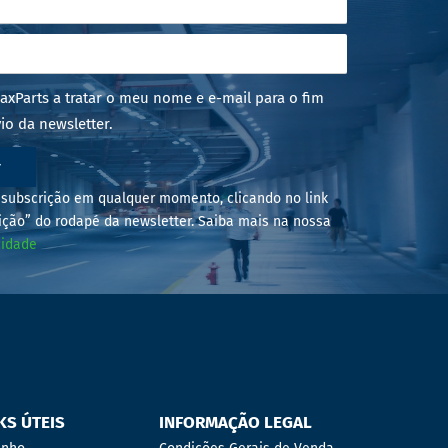
axParts a tratar o meu nome e e-mail para o fim
io da newsletter.
r
subscrição em qualquer momento, clicando no link
ição” do rodapé da newsletter. Saiba mais na nossa
cidade
KS ÚTEIS
INFORMAÇÃO LEGAL