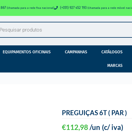
0 867
(+351) 927 452 193
(Chamada para a rede fixa nacional)
(Chamada para a rede móvel naci
EQUIPAMENTOS OFICINAIS
CAMPANHAS
CATÁLOGOS
MARCAS
PREGUIÇAS 6T ( PAR )
€
112,98
/un
(c/ iva)