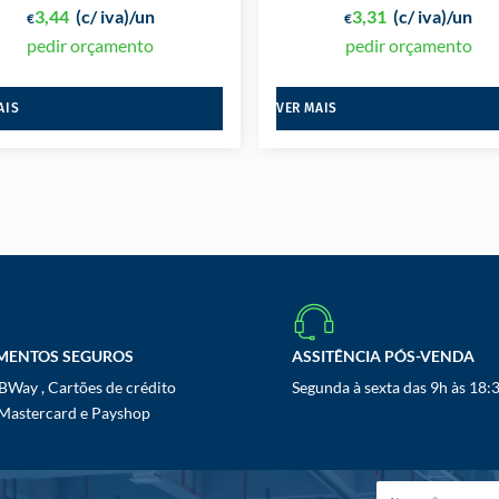
3,44
(c/ iva)
/un
3,31
(c/ iva)
/un
€
€
pedir orçamento
pedir orçamento
AIS
VER MAIS
MENTOS SEGUROS
ASSITÊNCIA PÓS-VENDA
Way , Cartões de crédito
Segunda à sexta das 9h às 18:
 Mastercard e Payshop