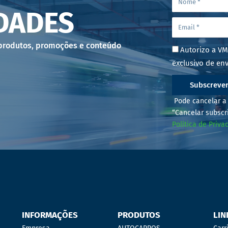
DADES
 produtos, promoções e conteúdo
Autorizo a VM
exclusivo de env
Subscreve
Pode cancelar a 
“Cancelar subscr
Política de Priva
INFORMAÇÕES
PRODUTOS
LIN