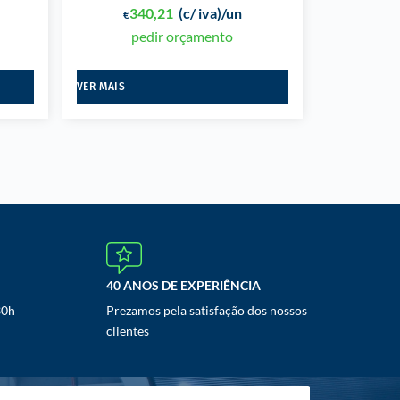
340,21
(c/ iva)
/un
€
pedir orçamento
VER MAIS
40 ANOS DE EXPERIÊNCIA
30h
Prezamos pela satisfação dos nossos
clientes