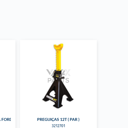
A FORD
PREGUIÇAS 12T ( PAR )
3212701