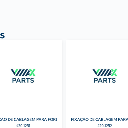
s
HOQUES PARA GM
ÇÃO DE CABLAGEM PARA FORD
FIXAÇÃO DE CABLAGEM PAR
420.1251
420.1252