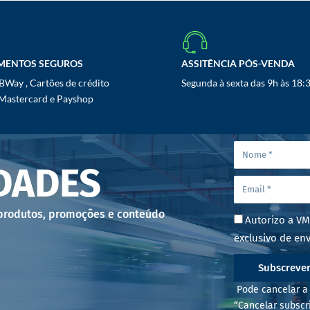
MENTOS SEGUROS
ASSITÊNCIA PÓS-VENDA
Way , Cartões de crédito
Segunda à sexta das 9h às 18:
 Mastercard e Payshop
DADES
 produtos, promoções e conteúdo
Autorizo a VM
exclusivo de env
Subscreve
Pode cancelar a 
“Cancelar subscr