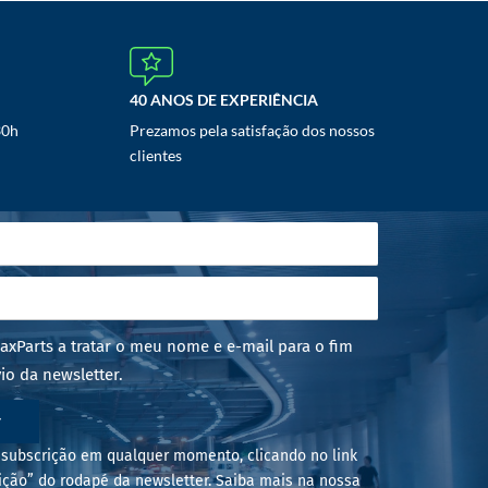
40 ANOS DE EXPERIÊNCIA
30h
Prezamos pela satisfação dos nossos
clientes
axParts a tratar o meu nome e e-mail para o fim
io da newsletter.
r
subscrição em qualquer momento, clicando no link
ição” do rodapé da newsletter. Saiba mais na nossa