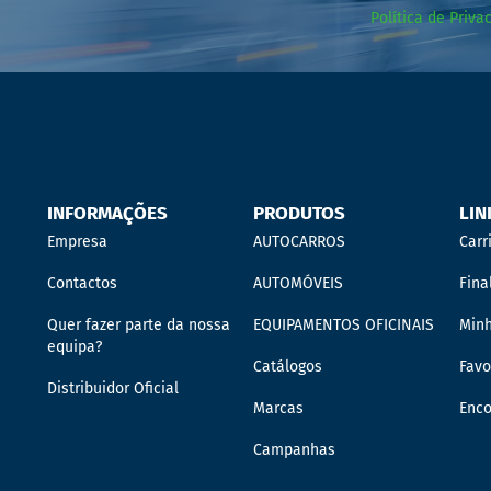
Política de Priva
INFORMAÇÕES
PRODUTOS
LIN
Empresa
AUTOCARROS
Carr
Contactos
AUTOMÓVEIS
Fina
Quer fazer parte da nossa
EQUIPAMENTOS OFICINAIS
Min
equipa?
Catálogos
Favo
Distribuidor Oficial
Marcas
Enc
Campanhas