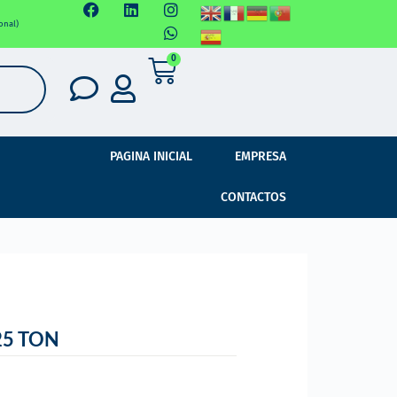
onal)
0
PAGINA INICIAL
EMPRESA
CONTACTOS
25 TON