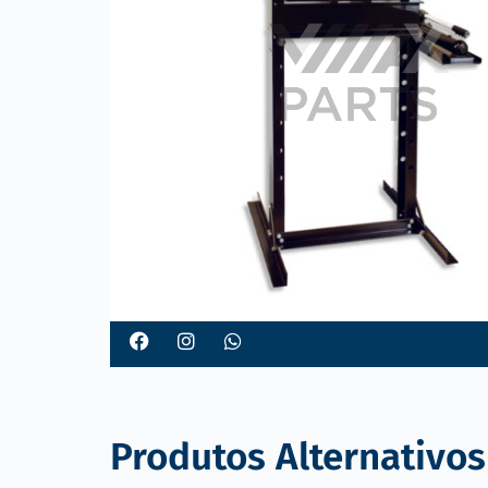
o
Produtos Alternativos