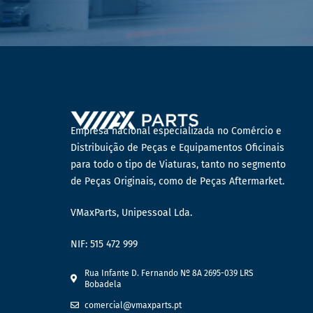
Empresa nacional especializada no Comércio e
Distribuição de Peças e Equipamentos Oficinais
para todo o tipo de Viaturas, tanto no segmento
de Peças Originais, como de Peças Aftermarket.
VMaxParts, Unipessoal Lda.
NIF: 515 472 999
Rua Infante D. Fernando Nº 8A 2695-039 LRS
Bobadela
comercial@vmaxparts.pt