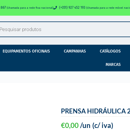
0 867
(+351) 927 452 193
(Chamada para a rede fixa nacional)
(Chamada para a rede móvel naci
EQUIPAMENTOS OFICINAIS
CAMPANHAS
CATÁLOGOS
MARCAS
PRENSA HIDRÁULICA 
€
0,00
/un
(c/ iva)