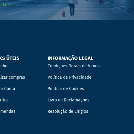
cidade
KS ÚTEIS
INFORMAÇÃO LEGAL
inho
Condições Gerais de Venda
lizar compras
Política de Privacidade
ha Conta
Política de Cookies
ritos
Livro de Reclamações
omendas
Resolução de Litígios