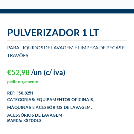
o
PULVERIZADOR 1 LT
PARA LIQUIDOS DE LAVAGEM E LIMPEZA DE PEÇAS E
TRAVÕES
€
52,98
/un
(c/ iva)
pedir orçamento
REF: 150.8251
,
CATEGORIAS:
EQUIPAMENTOS OFICINAIS
,
MÁQUINAS E ACESSÓRIOS DE LAVAGEM
ACESSÓRIOS DE LAVAGEM
MARCA: KSTOOLS