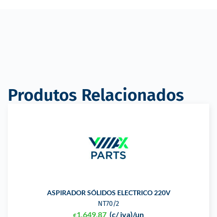
Produtos Relacionados
ASPIRADOR SÓLIDOS ELECTRICO 220V
NT70/2
1.649,87
(c/ iva)
/un
€