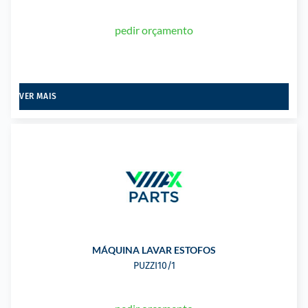
pedir orçamento
VER MAIS
MÁQUINA LAVAR ESTOFOS
PUZZI10/1