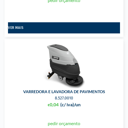
pedir orçamento
VER MAIS
VARREDORA E LAVADORA DE PAVIMENTOS
8.527.0010
0,04
(c/ iva)
/un
€
pedir orçamento