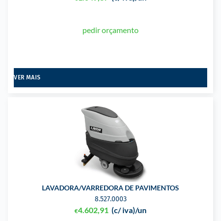
pedir orçamento
VER MAIS
LAVADORA/VARREDORA DE PAVIMENTOS
8.527.0003
4.602,91
(c/ iva)
/un
€