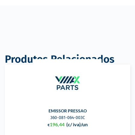
Produtos Relacionados
EMISSOR PRESSAO
360-081-064-003C
196,44
(c/ iva)
/un
€