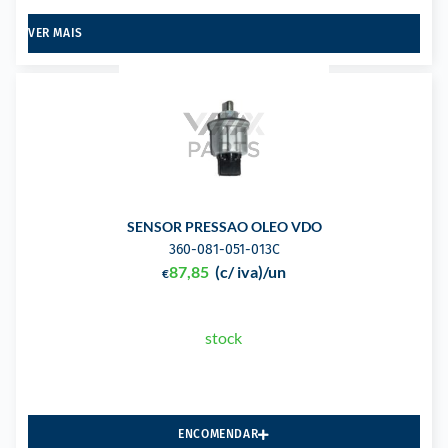
VER MAIS
SENSOR PRESSAO OLEO VDO
360-081-051-013C
87,85
(c/ iva)
/un
€
stock
ENCOMENDAR