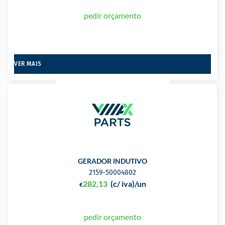
pedir orçamento
VER MAIS
GERADOR INDUTIVO
2159-50004802
282,13
(c/ iva)
/un
€
pedir orçamento