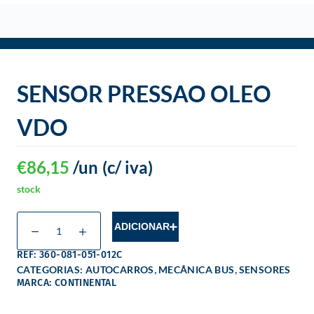
o
SENSOR PRESSAO OLEO
VDO
€
86,15
/un
(c/ iva)
stock
ADICIONAR
REF: 360-081-051-012C
,
,
CATEGORIAS:
AUTOCARROS
MECÂNICA BUS
SENSORES
MARCA: CONTINENTAL