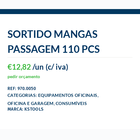
o
SORTIDO MANGAS
PASSAGEM 110 PCS
€
12,82
/un
(c/ iva)
pedir orçamento
REF: 970.0050
,
CATEGORIAS:
EQUIPAMENTOS OFICINAIS
,
OFICINA E GARAGEM
CONSUMÍVEIS
MARCA: KSTOOLS