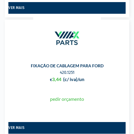
VER MAIS
FIXAÇÃO DE CABLAGEM PARA FORD
420.1251
3,44
(c/ iva)
/un
€
pedir orçamento
VER MAIS