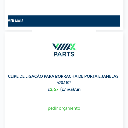
VER MAIS
CLIPE DE LIGAÇÃO PARA BORRACHA DE PORTA E JANELAS PA
420.1102
3,67
(c/ iva)
/un
€
pedir orçamento