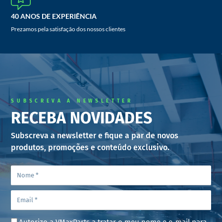
40 ANOS DE EXPERIÊNCIA
Prezamos pela satisfação dos nossos clientes
SUBSCREVA A NEWSLETTER
RECEBA NOVIDADES
Subscreva a newsletter e fique a par de novos
produtos, promoções e conteúdo exclusivo.
Autorizo a VMaxParts a tratar o meu nome e e-mail para