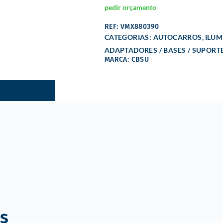
pedir orçamento
REF: VMX880390
,
CATEGORIAS:
AUTOCARROS
ILU
ADAPTADORES / BASES / SUPORT
MARCA: CBSU
s