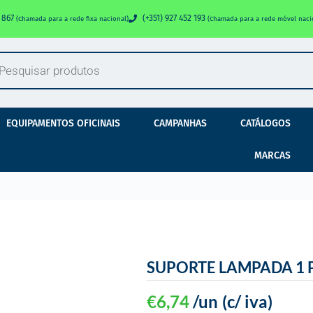
0 867
(+351) 927 452 193
(Chamada para a rede fixa nacional)
(Chamada para a rede móvel naci
EQUIPAMENTOS OFICINAIS
CAMPANHAS
CATÁLOGOS
MARCAS
SUPORTE LAMPADA 1 
€
6,74
/un
(c/ iva)