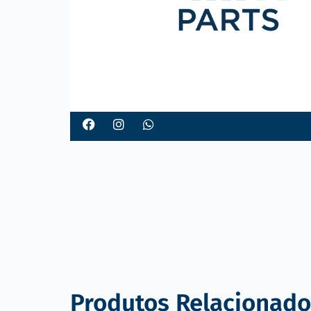
o
Produtos Relacionado