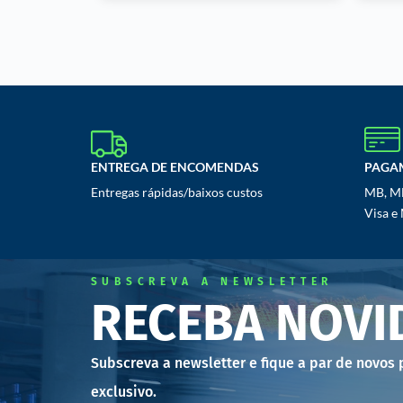
ENTREGA DE ENCOMENDAS
PAGA
Entregas rápidas/baixos custos
MB, MB
Visa e
SUBSCREVA A NEWSLETTER
RECEBA NOVI
Subscreva a newsletter e fique a par de novos
exclusivo.