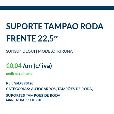
o
SUPORTE TAMPAO RODA
FRENTE 22,5″
SUNSUNDEGUI | MODELO: KIRUNA
€
0,04
/un
(c/ iva)
pedir orçamento
REF: VMX890126
,
,
CATEGORIAS:
AUTOCARROS
TAMPÕES DE RODA
SUPORTES TAMPÕES DE RODA
MARCA: HAPPICH RIU