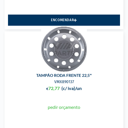
ENCOMENDAR
TAMPÃO RODA FRENTE 22,5″
VMX890137
72,77
(c/ iva)
/un
€
pedir orçamento