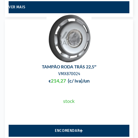
VER MAIS
TAMPÃO RODA TRÁS 22,5″
VMX870024
214,27
(c/ iva)
/un
€
stock
ENCOMENDAR