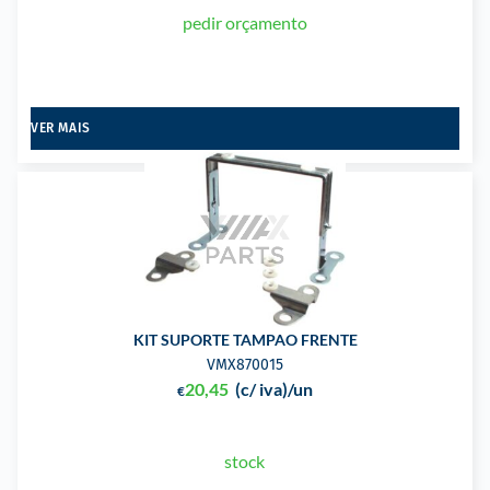
pedir orçamento
VER MAIS
KIT SUPORTE TAMPAO FRENTE
VMX870015
20,45
(c/ iva)
/un
€
stock