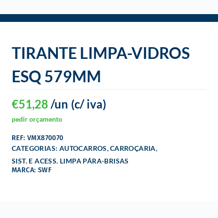
o
TIRANTE LIMPA-VIDROS
ESQ 579MM
€
51,28
/un
(c/ iva)
pedir orçamento
REF: VMX870070
,
,
CATEGORIAS:
AUTOCARROS
CARROÇARIA
SIST. E ACESS. LIMPA PÁRA-BRISAS
MARCA: SWF