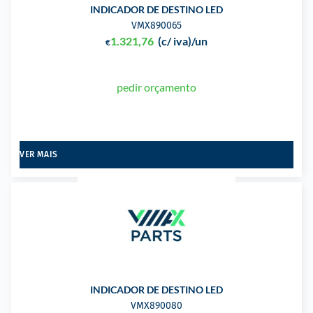
INDICADOR DE DESTINO LED
VMX890065
1.321,76
(c/ iva)
/un
€
pedir orçamento
VER MAIS
INDICADOR DE DESTINO LED
VMX890080