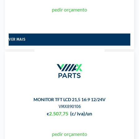
pedir orçamento
VER MAIS
MONITOR TFT LCD 21,5 16:9 12/24V
VMX890106
2.507,75
(c/ iva)
/un
€
pedir orçamento