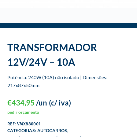
TRANSFORMADOR
12V/24V – 10A
Potência: 240W (10A) não isolado | Dimensões:
217x87x50mm
€
434,95
/un
(c/ iva)
pedir orçamento
REF: VMX880001
,
CATEGORIAS:
AUTOCARROS