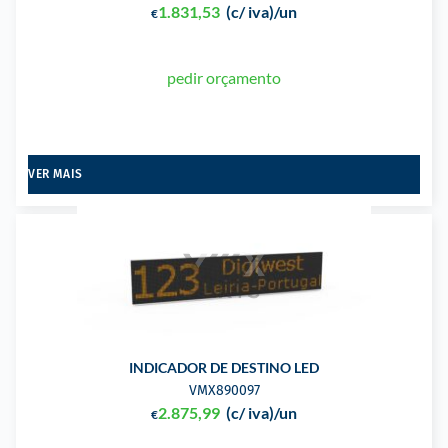
1.831,53
(c/ iva)
/un
€
pedir orçamento
VER MAIS
INDICADOR DE DESTINO LED
VMX890097
2.875,99
(c/ iva)
/un
€