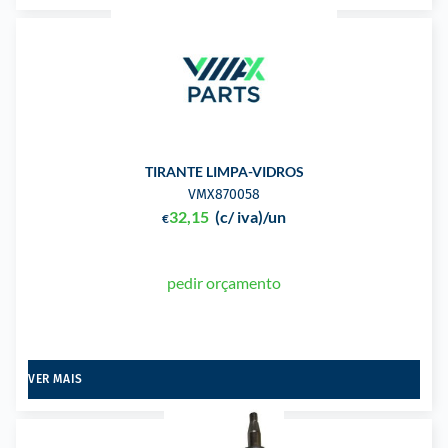
TIRANTE LIMPA-VIDROS
VMX870058
32,15
(c/ iva)
/un
€
pedir orçamento
VER MAIS