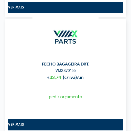
VER MAIS
FECHO BAGAGEIRA DRT.
VMX870155
33,74
(c/ iva)
/un
€
pedir orçamento
VER MAIS