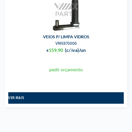
VEIOS P/ LIMPA VIDROS
VMX870006
159,90
(c/ iva)
/un
€
pedir orçamento
VER MAIS