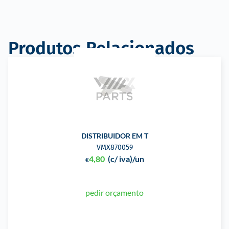
Produtos Relacionados
DISTRIBUIDOR EM T
VMX870059
4,80
(c/ iva)
/un
€
pedir orçamento