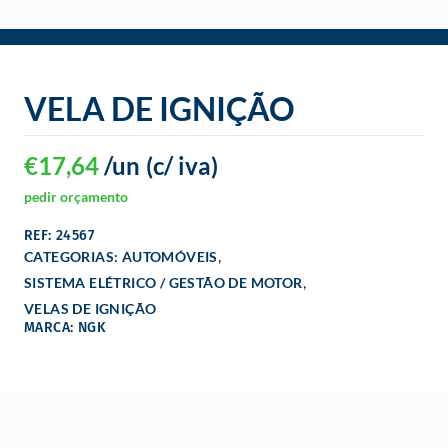
o
VELA DE IGNIÇÃO
€
17,64
/un
(c/ iva)
pedir orçamento
REF: 24567
,
CATEGORIAS:
AUTOMÓVEIS
,
SISTEMA ELÉTRICO / GESTÃO DE MOTOR
VELAS DE IGNIÇÃO
MARCA: NGK