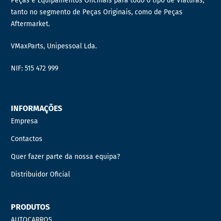
Peças e Equipamentos Oficinais para todo o tipo de Viaturas,
tanto no segmento de Peças Originais, como de Peças
Aftermarket.
VMaxParts, Unipessoal Lda.
NIF: 515 472 999
INFORMAÇÕES
Empresa
Contactos
Quer fazer parte da nossa equipa?
Distribuidor Oficial
PRODUTOS
AUTOCARROS