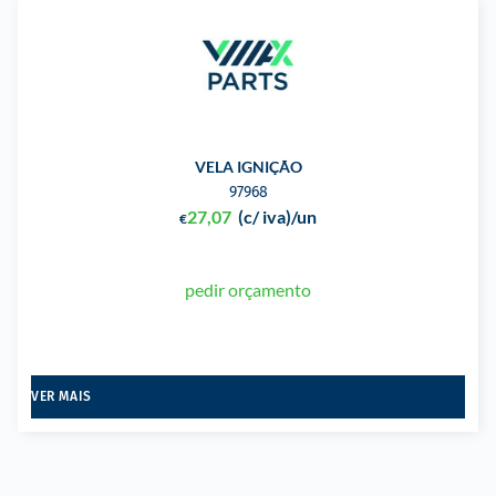
VELA IGNIÇÃO
97968
27,07
(c/ iva)
/un
€
pedir orçamento
VER MAIS