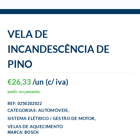
o
VELA DE
INCANDESCÊNCIA DE
PINO
€
26,33
/un
(c/ iva)
pedir orçamento
REF: 0250202022
,
CATEGORIAS:
AUTOMÓVEIS
,
SISTEMA ELÉTRICO / GESTÃO DE MOTOR
VELAS DE AQUECIMENTO
MARCA: BOSCH