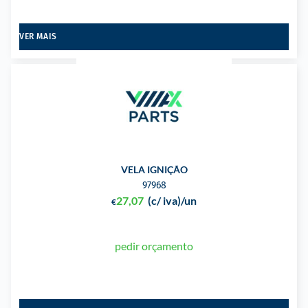
VER MAIS
VELA IGNIÇÃO
97968
27,07
(c/ iva)
/un
€
pedir orçamento