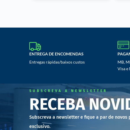
ENTREGA DE ENCOMENDAS
PAGA
Entregas rápidas/baixos custos
MB, MB
Visa e
SUBSCREVA A NEWSLETTER
RECEBA NOVI
Subscreva a newsletter e fique a par de novos
exclusivo.