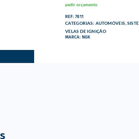
pedir orçamento
REF: 7811
,
CATEGORIAS:
AUTOMÓVEIS
SIST
VELAS DE IGNIÇÃO
MARCA: NGK
s