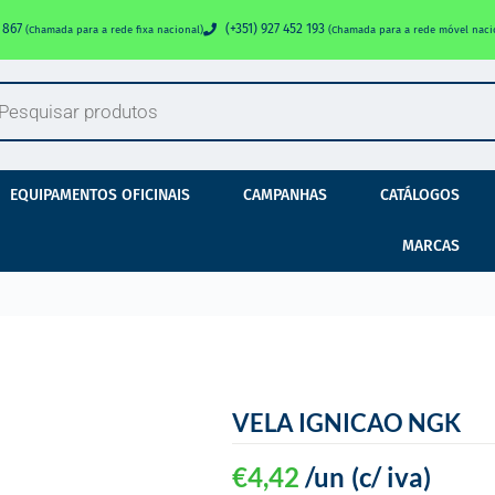
0 867
(+351) 927 452 193
(Chamada para a rede fixa nacional)
(Chamada para a rede móvel naci
EQUIPAMENTOS OFICINAIS
CAMPANHAS
CATÁLOGOS
MARCAS
VELA IGNICAO NGK
€
4,42
/un
(c/ iva)