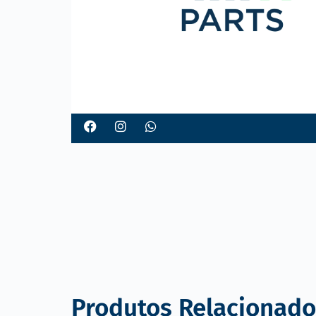
o
Produtos Relacionado