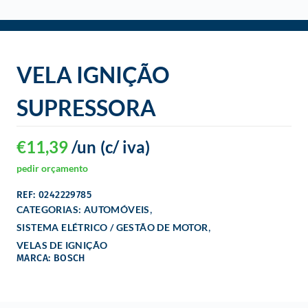
o
VELA IGNIÇÃO
SUPRESSORA
€
11,39
/un
(c/ iva)
pedir orçamento
REF: 0242229785
,
CATEGORIAS:
AUTOMÓVEIS
,
SISTEMA ELÉTRICO / GESTÃO DE MOTOR
VELAS DE IGNIÇÃO
MARCA: BOSCH