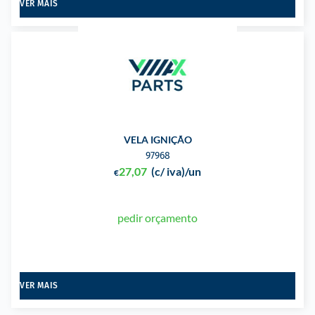
VER MAIS
VELA IGNIÇÃO
97968
27,07
(c/ iva)
/un
€
pedir orçamento
VER MAIS