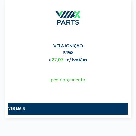
VELA IGNIÇÃO
97968
27,07
(c/ iva)
/un
€
pedir orçamento
VER MAIS