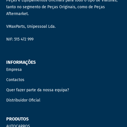
Peças e Equipamentos Oficinais para todo o tipo de Viaturas,
tanto no segmento de Peças Originais, como de Peças
Aftermarket.
VMaxParts, Unipessoal Lda.
NIF: 515 472 999
INFORMAÇÕES
Empresa
Contactos
Quer fazer parte da nossa equipa?
Distribuidor Oficial
PRODUTOS
AUTOCARROS