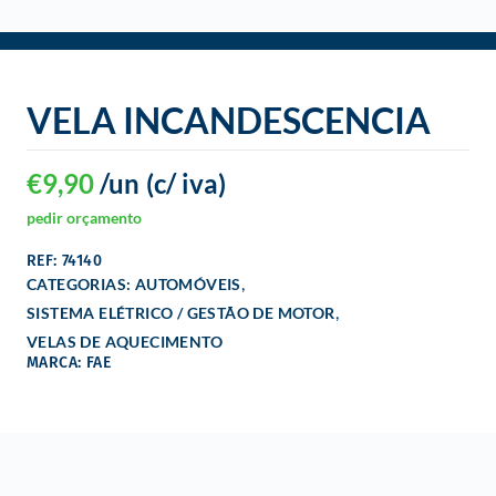
o
VELA INCANDESCENCIA
€
9,90
/un
(c/ iva)
pedir orçamento
REF: 74140
,
CATEGORIAS:
AUTOMÓVEIS
,
SISTEMA ELÉTRICO / GESTÃO DE MOTOR
VELAS DE AQUECIMENTO
MARCA: FAE