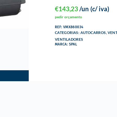
€
143,23
/un
(c/ iva)
pedir orçamento
REF: VMX860034
,
CATEGORIAS:
AUTOCARROS
VENT
VENTILADORES
MARCA: SPAL