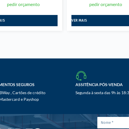
pedir orçamento
pedir orçamento
AIS
VER MAIS
MENTOS SEGUROS
ASSITÊNCIA PÓS-VENDA
Way , Cartões de crédito
Segunda à sexta das 9h às 18:
 Mastercard e Payshop