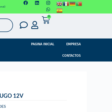
onal)
0
PAGINA INICIAL
EMPRESA
CONTACTOS
FUGO 12V
DES