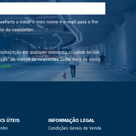
axParts a tratar o meu nome e e-mail para o fim
io da newsletter.
r
subscrição em qualquer momento, clicando no link
ição” do rodapé da newsletter. Saiba mais na nossa
cidade
KS ÚTEIS
INFORMAÇÃO LEGAL
inho
Condições Gerais de Venda