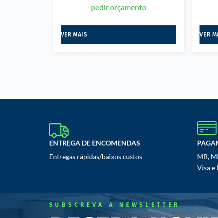
pedir orçamento
VER MAIS
VER M
ENTREGA DE ENCOMENDAS
PAGA
Entregas rápidas/baixos custos
MB, MB
Visa e
SUBSCREVA A NEWSLETTER