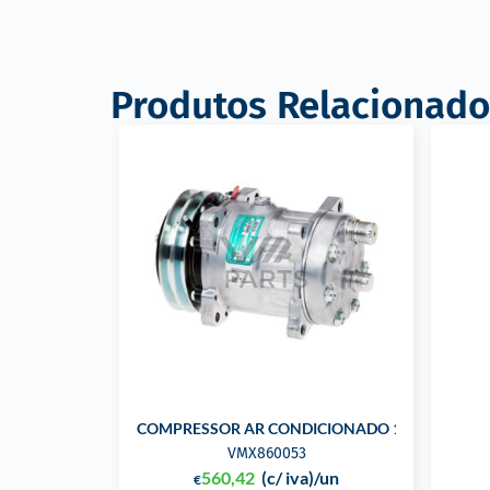
Produtos Relacionado
COMPRESSOR AR CONDICIONADO 12V
VMX860053
560,42
(c/ iva)
/un
€