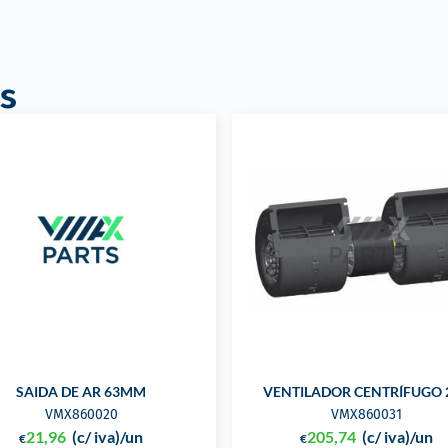
s
SAIDA DE AR 63MM
VENTILADOR CENTRÍFUGO 
VMX860020
VMX860031
21,96
(c/ iva)
/un
205,74
(c/ iva)
/un
€
€