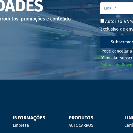
DADES
 produtos, promoções e conteúdo
Autorizo a VM
exclusivo de env
Subscreve
Pode cancelar a 
“Cancelar subscr
Política de Priva
INFORMAÇÕES
PRODUTOS
LIN
Empresa
AUTOCARROS
Carr