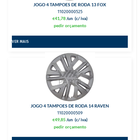
JOGO 4 TAMPOES DE RODA 13 FOX
11020000525
41,78
/un
(c/ iva)
€
pedir orçamento
VER MAIS
JOGO 4 TAMPOES DE RODA 14 RAVEN
11020000509
49,85
/un
(c/ iva)
€
pedir orçamento