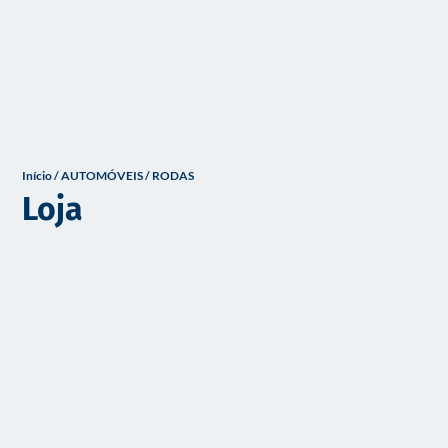
o
Início
/
AUTOMÓVEIS
/ RODAS
Loja