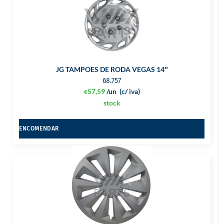
JG TAMPOES DE RODA VEGAS 14″
68.757
57,59
/un
(c/ iva)
€
stock
ENCOMENDAR