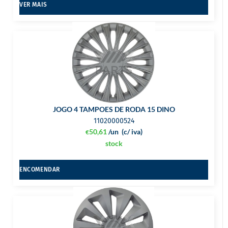
VER MAIS
JOGO 4 TAMPOES DE RODA 15 DINO
11020000524
50,61
/un
(c/ iva)
€
stock
ENCOMENDAR