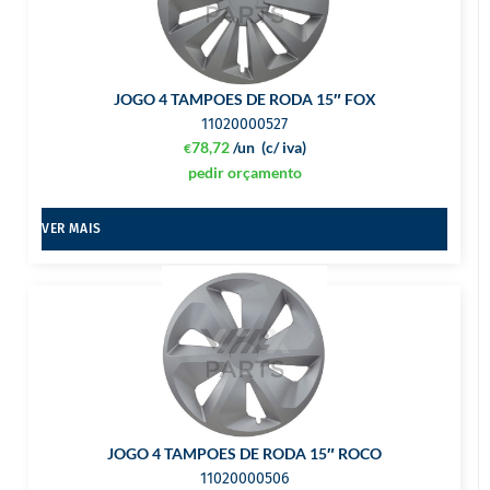
JOGO 4 TAMPOES DE RODA 15″ FOX
11020000527
78,72
/un
(c/ iva)
€
pedir orçamento
VER MAIS
JOGO 4 TAMPOES DE RODA 15″ ROCO
11020000506