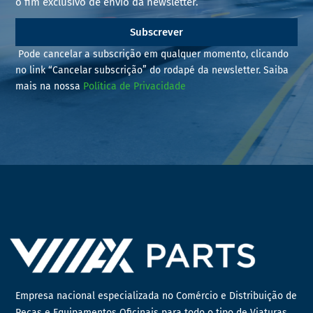
o fim exclusivo de envio da newsletter.
Subscrever
Pode cancelar a subscrição em qualquer momento, clicando
no link “Cancelar subscrição” do rodapé da newsletter. Saiba
mais na nossa
Política de Privacidade
Empresa nacional especializada no Comércio e Distribuição de
Peças e Equipamentos Oficinais para todo o tipo de Viaturas,