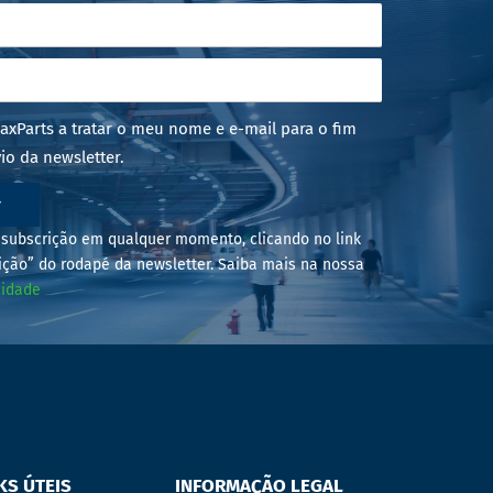
axParts a tratar o meu nome e e-mail para o fim
io da newsletter.
r
subscrição em qualquer momento, clicando no link
ição” do rodapé da newsletter. Saiba mais na nossa
cidade
KS ÚTEIS
INFORMAÇÃO LEGAL