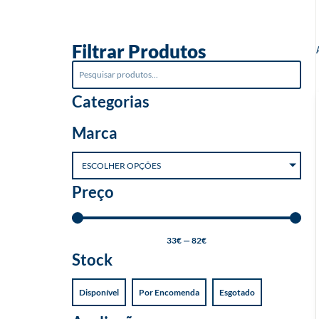
o
Filtrar Produtos
Categorias
Marca
ESCOLHER OPÇÕES
Preço
33
€
—
82
€
Stock
Disponível
Por Encomenda
Esgotado