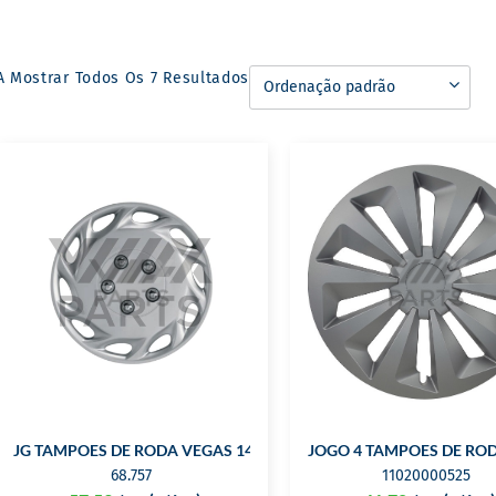
A Mostrar Todos Os 7 Resultados
JG TAMPOES DE RODA VEGAS 14″
JOGO 4 TAMPOES DE ROD
68.757
11020000525