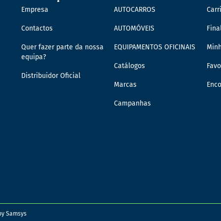
Empresa
AUTOCARROS
Carr
Contactos
AUTOMÓVEIS
Fina
Quer fazer parte da nossa
EQUIPAMENTOS OFICINAIS
Min
equipa?
Catálogos
Favo
Distribuidor Oficial
Marcas
Enc
Campanhas
 by
Samsys