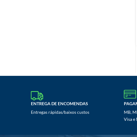
ENTREGA DE ENCOMENDAS
PAGA
Entregas rápidas/baixos custos
MB, MB
Visa e