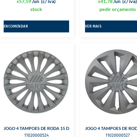
57,59
/un
(c/ iva)
41,78
/un
(c/ iva
€
€
stock
pedir orçamento
ENCOMENDAR
VER MAIS
JOGO 4 TAMPOES DE RODA 15 DINO
JOGO 4 TAMPOES DE ROD
11020000524
11020000527