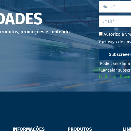
DADES
 produtos, promoções e conteúdo
Autorizo a VM
exclusivo de env
Subscreve
Pode cancelar a 
“Cancelar subscr
Política de Priva
INFORMAÇÕES
PRODUTOS
LIN