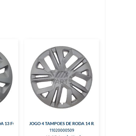
A 13 FOX
JOGO 4 TAMPOES DE RODA 14 RAVEN
11020000509