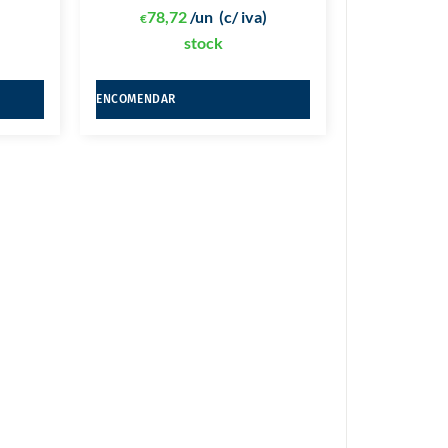
)
78,72
/un
(c/ iva)
€
stock
ENCOMENDAR