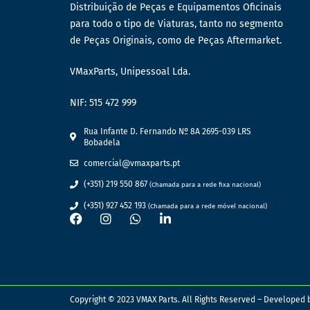
Distribuição de Peças e Equipamentos Oficinais
para todo o tipo de Viaturas, tanto no segmento
de Peças Originais, como de Peças Aftermarket.
VMaxParts, Unipessoal Lda.
NIF: 515 472 999
Rua Infante D. Fernando Nº 8A 2695-039 LRS
Bobadela
comercial@vmaxparts.pt
(+351) 219 550 867
(Chamada para a rede fixa nacional)
(+351) 927 452 193
(Chamada para a rede móvel nacional)
Copyright © 2023 VMAX Parts. All Rights Reserved – Developed