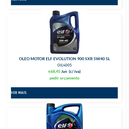
OLEO MOTOR ELF EVOLUTION 900 SXR 5W40 5L
OIL4005
68,45
/un
(c/ iva)
€
pedir orçamento
VER MAIS