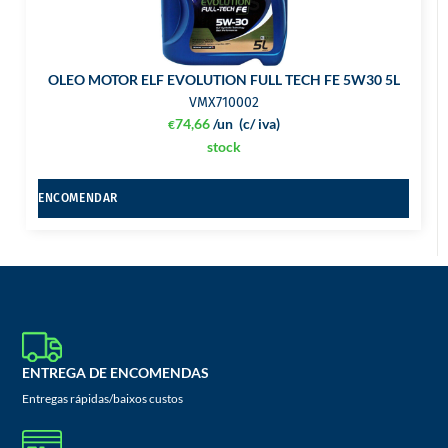
OLEO MOTOR ELF EVOLUTION FULL TECH FE 5W30 5L
VMX710002
74,66
/un
(c/ iva)
€
stock
ENCOMENDAR
ENTREGA DE ENCOMENDAS
Entregas rápidas/baixos custos