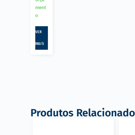
ment
o
VER
MAIS
Produtos Relacionado