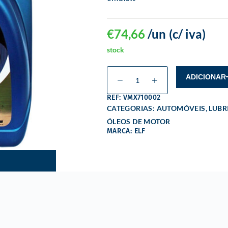
€
74,66
/un
(c/ iva)
stock
ADICIONAR
REF: VMX710002
,
CATEGORIAS:
AUTOMÓVEIS
LUBR
ÓLEOS DE MOTOR
MARCA: ELF