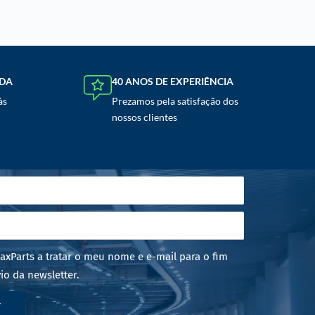
NDA
40 ANOS DE EXPERIÊNCIA
às
Prezamos pela satisfação dos
nossos clientes
axParts a tratar o meu nome e e-mail para o fim
io da newsletter.
r