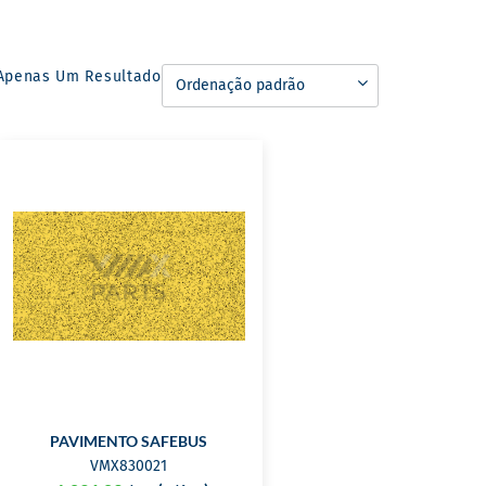
Apenas Um Resultado
PAVIMENTO SAFEBUS
VMX830021