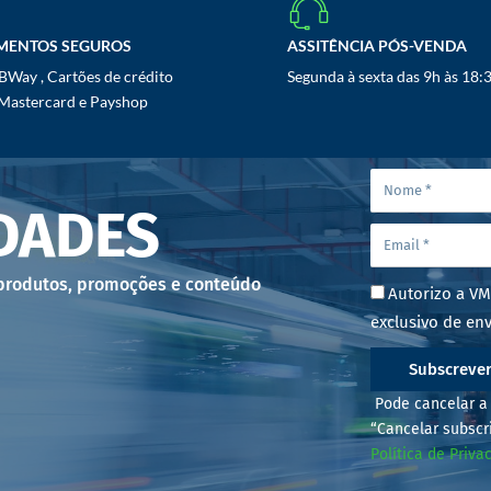
MENTOS SEGUROS
ASSITÊNCIA PÓS-VENDA
Way , Cartões de crédito
Segunda à sexta das 9h às 18:
 Mastercard e Payshop
DADES
 produtos, promoções e conteúdo
Autorizo a VM
exclusivo de env
Subscreve
Pode cancelar a 
“Cancelar subscr
Política de Priva