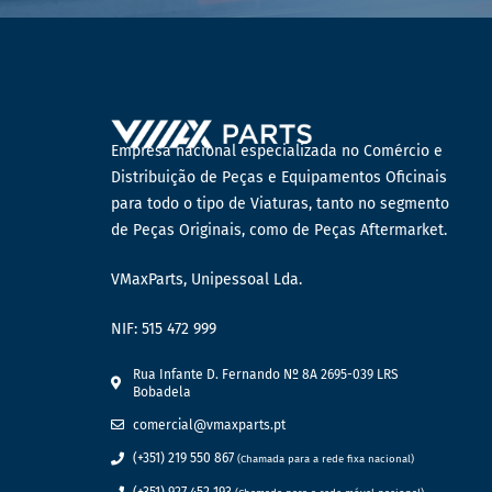
Empresa nacional especializada no Comércio e
Distribuição de Peças e Equipamentos Oficinais
para todo o tipo de Viaturas, tanto no segmento
de Peças Originais, como de Peças Aftermarket.
VMaxParts, Unipessoal Lda.
NIF: 515 472 999
Rua Infante D. Fernando Nº 8A 2695-039 LRS
Bobadela
comercial@vmaxparts.pt
(+351) 219 550 867
(Chamada para a rede fixa nacional)