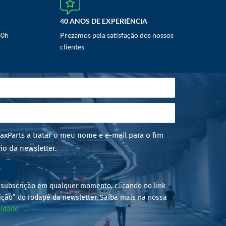
40 ANOS DE EXPERIÊNCIA
30h
Prezamos pela satisfação dos nossos
clientes
axParts a tratar o meu nome e e-mail para o fim
io da newsletter.
r
subscrição em qualquer momento, clicando no link
ição” do rodapé da newsletter. Saiba mais na nossa
cidade