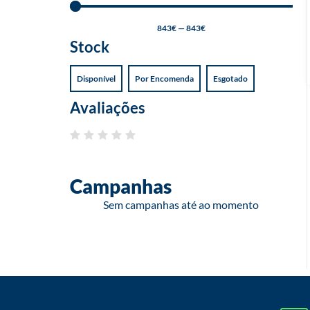
843
€
—
843
€
Stock
Disponível
Por Encomenda
Esgotado
Avaliações
Campanhas
Sem campanhas até ao momento