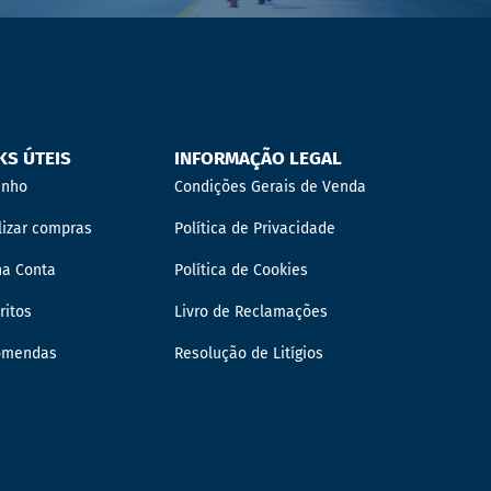
KS ÚTEIS
INFORMAÇÃO LEGAL
inho
Condições Gerais de Venda
lizar compras
Política de Privacidade
ha Conta
Política de Cookies
ritos
Livro de Reclamações
omendas
Resolução de Litígios