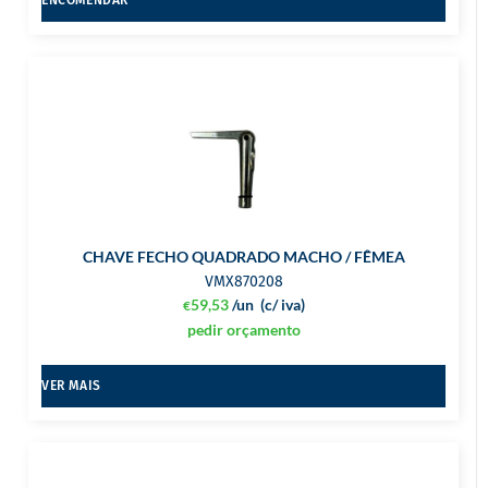
CHAVE FECHO QUADRADO MACHO / FÊMEA
VMX870208
59,53
/un
(c/ iva)
€
pedir orçamento
VER MAIS