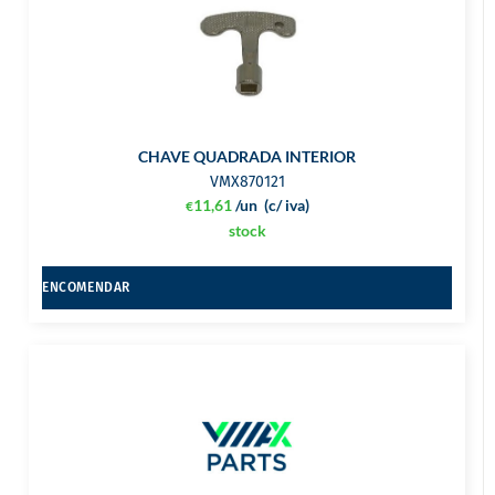
CHAVE QUADRADA INTERIOR
VMX870121
11,61
/un
(c/ iva)
€
stock
ENCOMENDAR