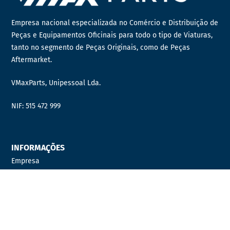
Empresa nacional especializada no Comércio e Distribuição de
Peças e Equipamentos Oficinais para todo o tipo de Viaturas,
tanto no segmento de Peças Originais, como de Peças
Aftermarket.
VMaxParts, Unipessoal Lda.
NIF: 515 472 999
INFORMAÇÕES
Empresa
Contactos
Quer fazer parte da nossa equipa?
Distribuidor Oficial