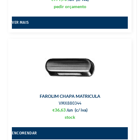
pedir orçamento
VER MAIS
FAROLIM CHAPA MATRICULA
VMX880344
36,63
/un
(c/ iva)
€
stock
ENCOMENDAR