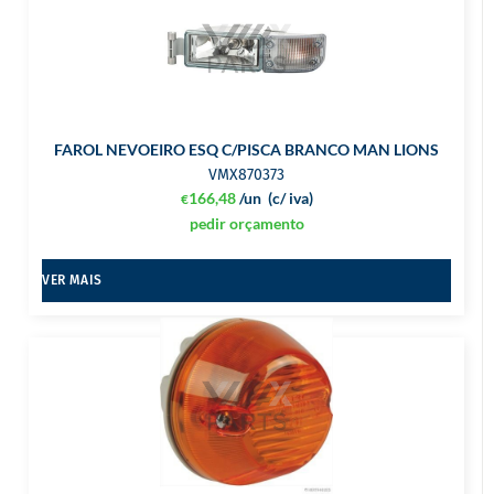
FAROL NEVOEIRO ESQ C/PISCA BRANCO MAN LIONS
VMX870373
166,48
/un
(c/ iva)
€
pedir orçamento
VER MAIS