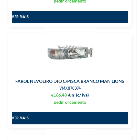
pedir orçamento
VER MAIS
FAROL NEVOEIRO DTO C/PISCA BRANCO MAN LIONS
VMX870374
166,48
/un
(c/ iva)
€
pedir orçamento
VER MAIS