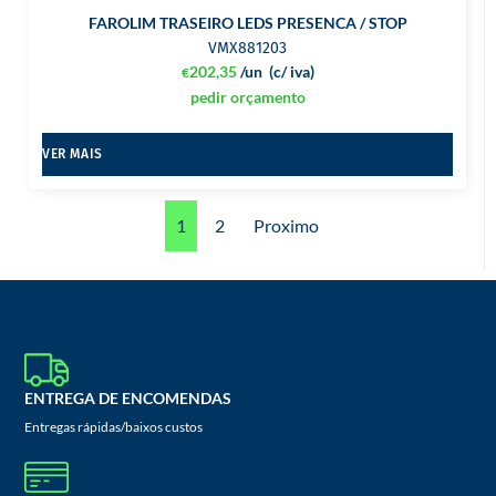
FAROLIM TRASEIRO LEDS PRESENCA / STOP
VMX881203
202,35
/un
(c/ iva)
€
pedir orçamento
VER MAIS
1
2
Proximo
ENTREGA DE ENCOMENDAS
Entregas rápidas/baixos custos