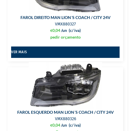
FAROL DIREITO MAN LION´S COACH / CITY 24V
VMX880327
0,04
/un
(c/ iva)
€
pedir orçamento
VER MAIS
FAROL ESQUERDO MAN LION´S COACH / CITY 24V
VMX880326
0,04
/un
(c/ iva)
€