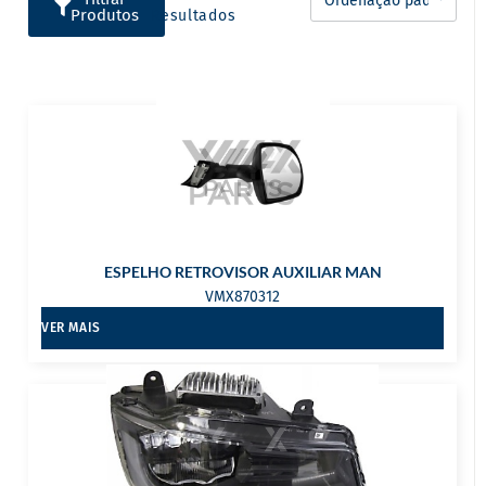
Produtos
Resultados
ESPELHO RETROVISOR AUXILIAR MAN
VMX870312
VER MAIS