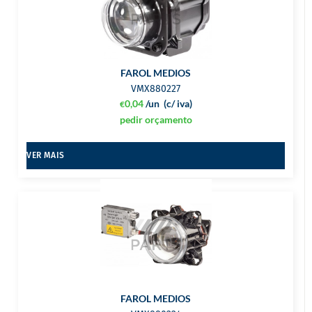
FAROL MEDIOS
VMX880227
0,04
/un
(c/ iva)
€
pedir orçamento
VER MAIS
FAROL MEDIOS