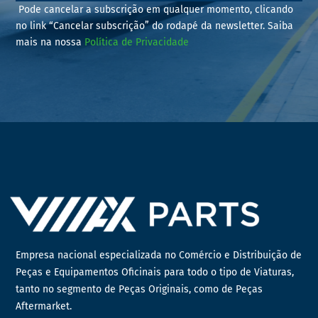
Pode cancelar a subscrição em qualquer momento, clicando
no link “Cancelar subscrição” do rodapé da newsletter. Saiba
mais na nossa
Política de Privacidade
Empresa nacional especializada no Comércio e Distribuição de
Peças e Equipamentos Oficinais para todo o tipo de Viaturas,
tanto no segmento de Peças Originais, como de Peças
Aftermarket.