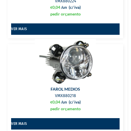
VMX880224
0,04
/un
(c/ iva)
€
pedir orçamento
VER MAIS
FAROL MEDIOS
VMX880218
0,04
/un
(c/ iva)
€
pedir orçamento
VER MAIS