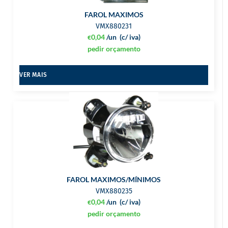
FAROL MAXIMOS
VMX880231
0,04
/un
(c/ iva)
€
pedir orçamento
VER MAIS
FAROL MAXIMOS/MÍNIMOS
VMX880235
0,04
/un
(c/ iva)
€
pedir orçamento