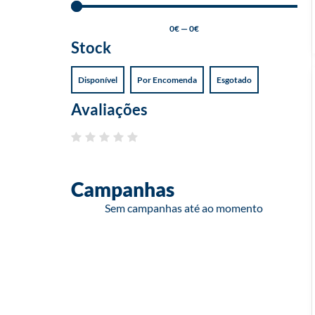
0
€
—
0
€
Stock
Disponível
Por Encomenda
Esgotado
Avaliações
Campanhas
Sem campanhas até ao momento