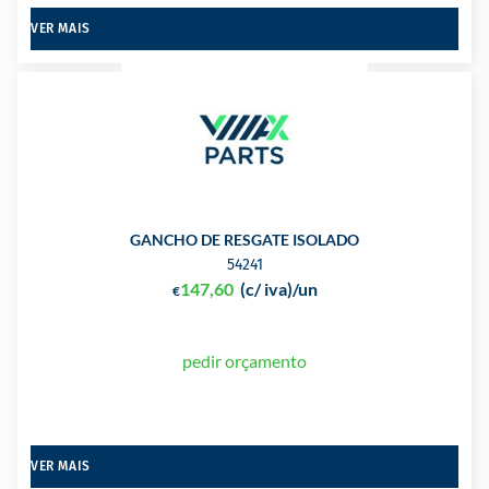
VER MAIS
GANCHO DE RESGATE ISOLADO
54241
147,60
(c/ iva)
/un
€
pedir orçamento
VER MAIS