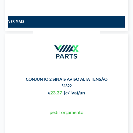
VER MAIS
CONJUNTO 2 SINAIS AVISO ALTA TENSÃO
54322
23,37
(c/ iva)
/un
€
pedir orçamento