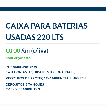
o
CAIXA PARA BATERIAS
USADAS 220 LTS
€
0,00
/un
(c/ iva)
pedir orçamento
REF: 5600379810535
,
CATEGORIAS:
EQUIPAMENTOS OFICINAIS
,
PRODUTOS DE PROTEÇÃO AMBIENTAL E HIGIENE
DEPÓSITOS E TANQUES
MARCA: PREMIERTECH