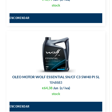
stock
ENCOMENDAR
OLEO MOTOR WOLF ESSENTIAL SN/CF C3 5W40 PI 5L
1048683
64,38
/un
(c/ iva)
€
stock
ENCOMENDAR