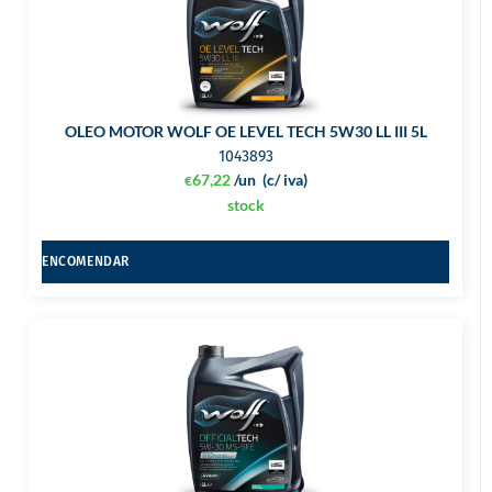
OLEO MOTOR WOLF OE LEVEL TECH 5W30 LL III 5L
1043893
67,22
/un
(c/ iva)
€
stock
ENCOMENDAR