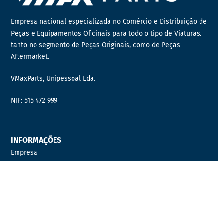
Empresa nacional especializada no Comércio e Distribuição de
Peças e Equipamentos Oficinais para todo o tipo de Viaturas,
tanto no segmento de Peças Originais, como de Peças
Aftermarket.
VMaxParts, Unipessoal Lda.
NIF: 515 472 999
INFORMAÇÕES
Empresa
Contactos
Quer fazer parte da nossa equipa?
Distribuidor Oficial