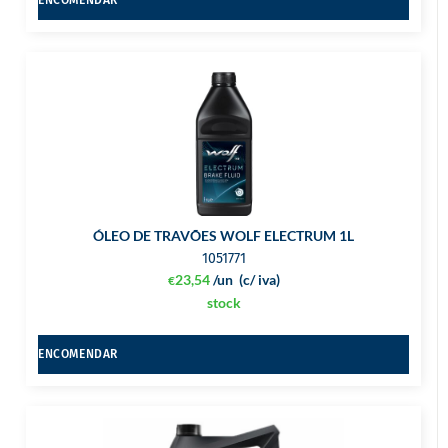
ÓLEO DE TRAVÕES WOLF ELECTRUM 1L
1051771
23,54
/un
(c/ iva)
€
stock
ENCOMENDAR