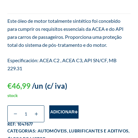
Este óleo de motor totalmente sintético foi concebido
para cumprir os requisitos essenciais da ACEA e do API
para carros de passageiros. Proporciona uma proteção
total do sistema de pós-tratamento e do motor.
Especificación: ACEA C2 , ACEA C3, API SN/CF, MB
229.31
€
46,99
/un
(c/ iva)
stock
ADICIONAR
REF: 1047677
,
,
CATEGORIAS:
AUTOMÓVEIS
LUBRIFICANTES E ADITIVOS