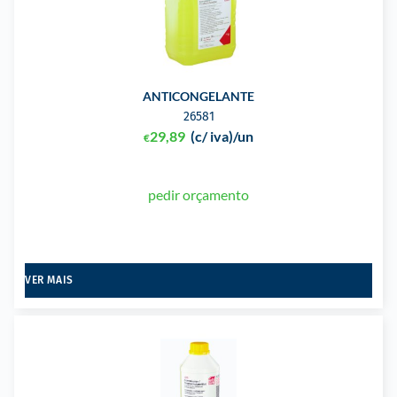
ANTICONGELANTE
26581
29,89
(c/ iva)
/un
€
pedir orçamento
VER MAIS