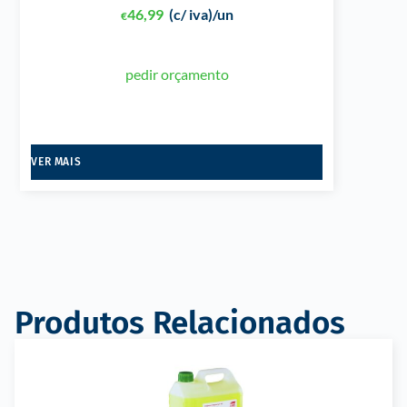
46,99
(c/ iva)
/un
€
pedir orçamento
VER MAIS
Produtos Relacionados