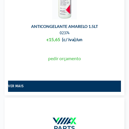
ANTICONGELANTE AMARELO 1.5LT
02374
15,65
(c/ iva)
/un
€
pedir orçamento
VER MAIS