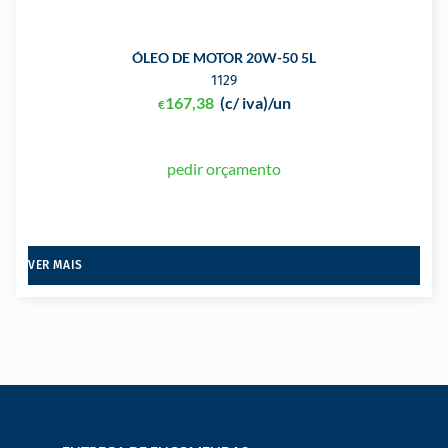
ÓLEO DE MOTOR 20W-50 5L
1129
167,38
(c/ iva)
/un
€
pedir orçamento
VER MAIS