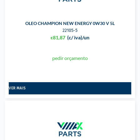
OLEO CHAMPION NEW ENERGY 0W30 V 5L
22105-5
81,87
(c/ iva)
/un
€
pedir orçamento
VER MAIS