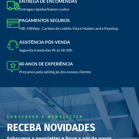
ENTREGA DE ENCOMENDAS
Entregas rápidas/baixos custos
PAGAMENTOS SEGUROS
MB, MBWay , Cartões de crédito Visa e Mastercard e Payshop
ASSITÊNCIA PÓS-VENDA
Segunda à sexta das 9h às 18:30h
40 ANOS DE EXPERIÊNCIA
Prezamos pela satisfação dos nossos clientes
SUBSCREVA A NEWSLETTER
RECEBA NOVIDADES
Subscreva a newsletter e fique a par de novos