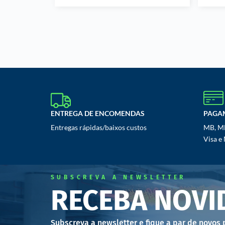
ENTREGA DE ENCOMENDAS
PAGA
Entregas rápidas/baixos custos
MB, MB
Visa e
SUBSCREVA A NEWSLETTER
RECEBA NOVI
Subscreva a newsletter e fique a par de novos