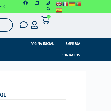
onal)
0
PAGINA INICIAL
EMPRESA
CONTACTOS
0L