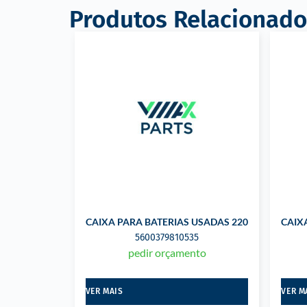
Produtos Relacionado
CAIXA PARA BATERIAS USADAS 220 LTS
CAIX
5600379810535
pedir orçamento
VER MAIS
VER M