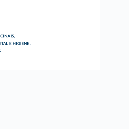
,
CINAIS
,
TAL E HIGIENE
S