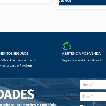
VER MAIS
MENTOS SEGUROS
ASSITÊNCIA PÓS-VENDA
Way , Cartões de crédito
Segunda à sexta das 9h às 18:
 Mastercard e Payshop
DADES
 produtos, promoções e conteúdo