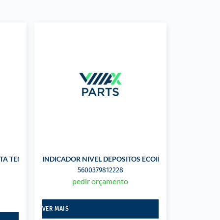
LTA TENSÃO
INDICADOR NIVEL DEPOSITOS ECOIL
5600379812228
pedir orçamento
VER MAIS