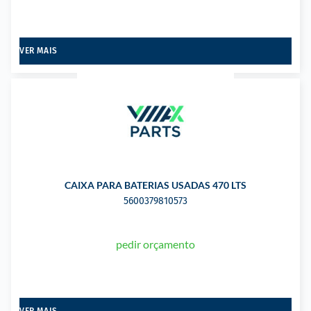
VER MAIS
CAIXA PARA BATERIAS USADAS 470 LTS
5600379810573
pedir orçamento
VER MAIS