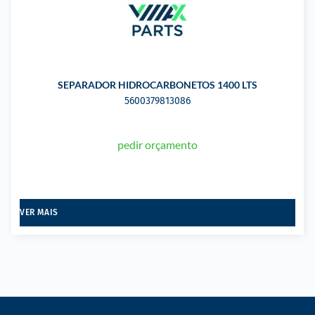
SEPARADOR HIDROCARBONETOS 1400 LTS
5600379813086
pedir orçamento
VER MAIS