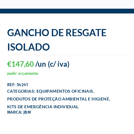
o
GANCHO DE RESGATE
ISOLADO
€
147,60
/un
(c/ iva)
pedir orçamento
REF: 54241
,
CATEGORIAS:
EQUIPAMENTOS OFICINAIS
,
PRODUTOS DE PROTEÇÃO AMBIENTAL E HIGIENE
KITS DE EMERGÊNCIA INDIVIDUAL
MARCA: JBM