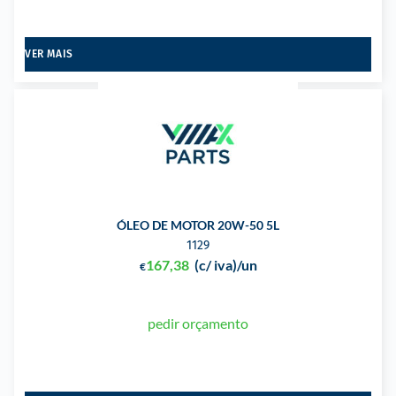
VER MAIS
ÓLEO DE MOTOR 20W-50 5L
1129
167,38
(c/ iva)
/un
€
pedir orçamento