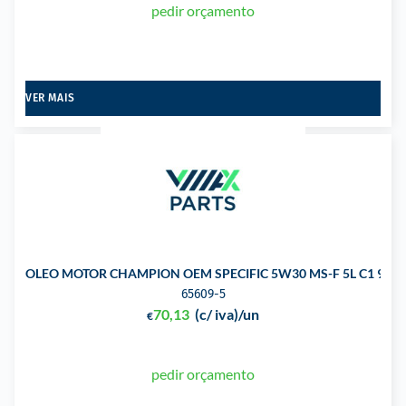
pedir orçamento
VER MAIS
OLEO MOTOR CHAMPION OEM SPECIFIC 5W30 MS-F 5L C1 913-
65609-5
70,13
(c/ iva)
/un
€
pedir orçamento