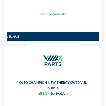
pedir orçamento
VER MAIS
OLEO CHAMPION NEW ENERGY 0W30 V 5L
22105-5
81,87
(c/ iva)
/un
€